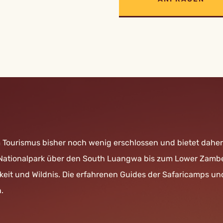
om Tourismus bisher noch wenig erschlossen und bietet daher 
 Nationalpark über den South Luangwa bis zum Lower Zamb
hkeit und Wildnis. Die erfahrenen Guides der Safaricamps u
.