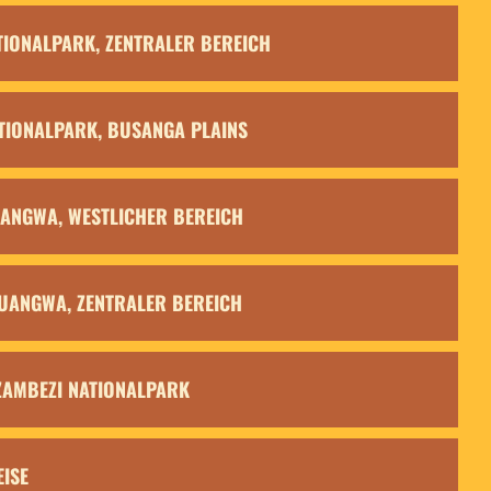
NATIONALPARK, ZENTRALER BEREICH
NATIONALPARK, BUSANGA PLAINS
LUANGWA, WESTLICHER BEREICH
 LUANGWA, ZENTRALER BEREICH
R ZAMBEZI NATIONALPARK
EISE