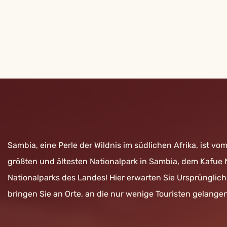
Sambia, eine Perle der Wildnis im südlichen Afrika, ist v
größten und ältesten Nationalpark in Sambia, dem Kafue
Nationalparks des Landes! Hier erwarten Sie Ursprünglic
bringen Sie an Orte, an die nur wenige Touristen gelangen