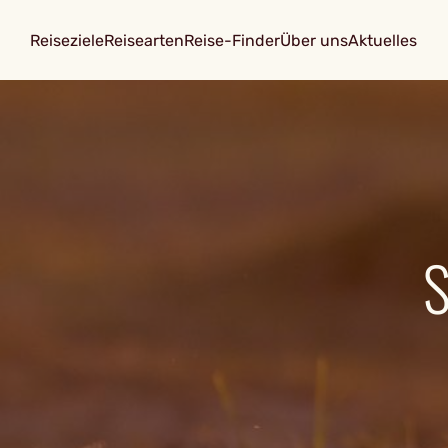
Reiseziele
Reisearten
Reise-Finder
Über uns
Aktuelles