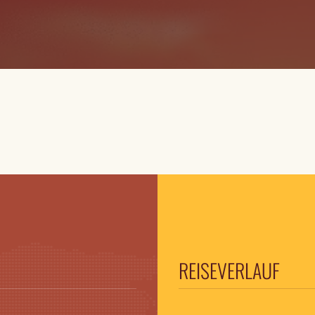
REISEVERLAUF