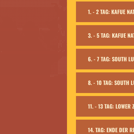
1. - 2 TAG: KAFUE 
3. - 5 TAG: KAFUE 
6. - 7 TAG: SOUTH 
8. - 10 TAG: SOUTH
11. - 13 TAG: LOWE
14. TAG: ENDE DER R