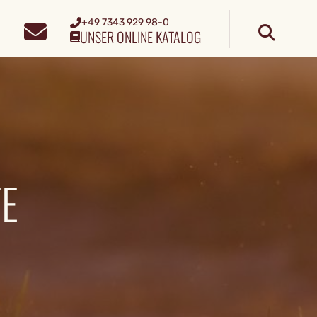
+49 7343 929 98-0
UNSER ONLINE KATALOG
E