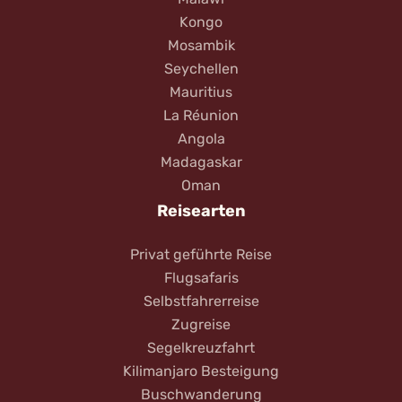
Kongo
Mosambik
Seychellen
Mauritius
La Réunion
Angola
Madagaskar
Oman
Reisearten
Privat geführte Reise
Flugsafaris
Selbstfahrerreise
Zugreise
Segelkreuzfahrt
Kilimanjaro Besteigung
Buschwanderung