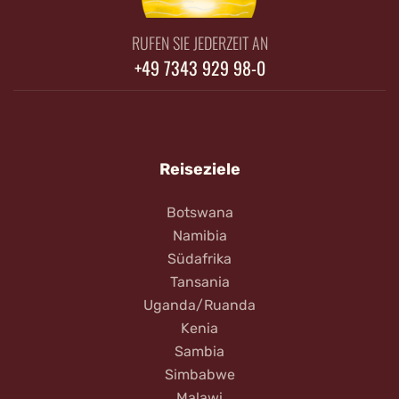
RUFEN SIE JEDERZEIT AN
+49 7343 929 98-0
Reiseziele
Botswana
Namibia
Südafrika
Tansania
Uganda/Ruanda
Kenia
Sambia
Simbabwe
Malawi