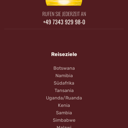
RUFEN SIE JEDERZEIT AN
+49 7343 929 98-0
Reiseziele
Botswana
Namibia
Südafrika
Tansania
Uganda/Ruanda
Kenia
Sambia
Simbabwe
Malawi