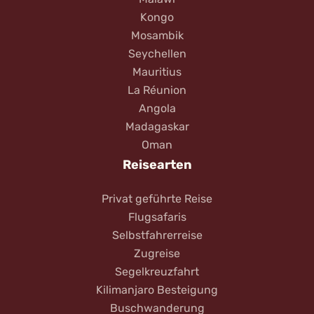
Kongo
Mosambik
Seychellen
Mauritius
La Réunion
Angola
Madagaskar
Oman
Reisearten
Privat geführte Reise
Flugsafaris
Selbstfahrerreise
Zugreise
Segelkreuzfahrt
Kilimanjaro Besteigung
Buschwanderung