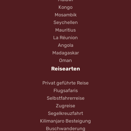
Kongo
Mosambik
Seychellen
Mauritius
La Réunion
Angola
Madagaskar
Oman
Reisearten
Privat geführte Reise
Flugsafaris
Selbstfahrerreise
Zugreise
Segelkreuzfahrt
Kilimanjaro Besteigung
Buschwanderung