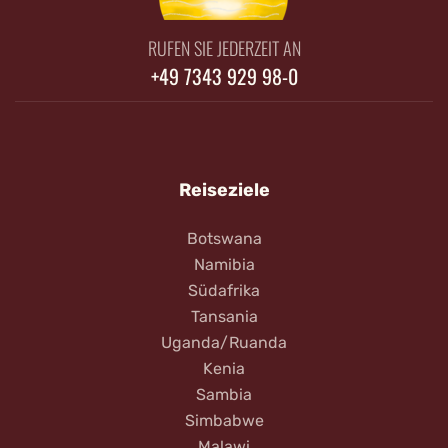
RUFEN SIE JEDERZEIT AN
+49 7343 929 98-0
Reiseziele
Botswana
Namibia
Südafrika
Tansania
Uganda/Ruanda
Kenia
Sambia
Simbabwe
Malawi