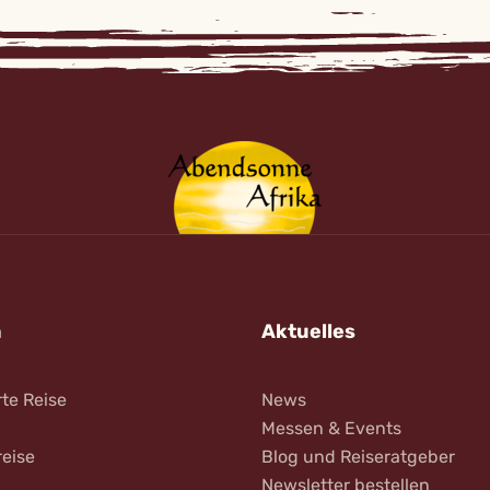
n
Aktuelles
rte Reise
News
Messen & Events
reise
Blog und Reiseratgeber
Newsletter bestellen