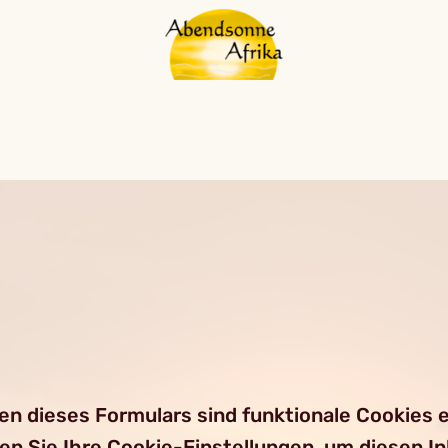
 dieses Formulars sind funktionale Cookies er
ren Sie Ihre Cookie-Einstellungen, um diesen I