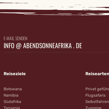
E-MAIL SENDEN
INFO @ ABENDSONNEAFRIKA . DE
Reiseziele
Reisearte
Botswana
Privat gefüh
Namibia
Flugsafaris
Südafrika
Selbstfahrer
Tansania
Zugreise