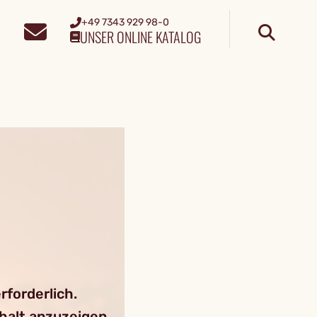
+49 7343 929 98-0
UNSER ONLINE KATALOG
forderlich.
nhalt anzuzeigen.