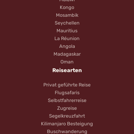
Kongo
Mosambik
Seychellen
Mauritius
La Réunion
Angola
Madagaskar
Oman
Reisearten
Privat geführte Reise
Flugsafaris
Selbstfahrerreise
Zugreise
Segelkreuzfahrt
Kilimanjaro Besteigung
Buschwanderung