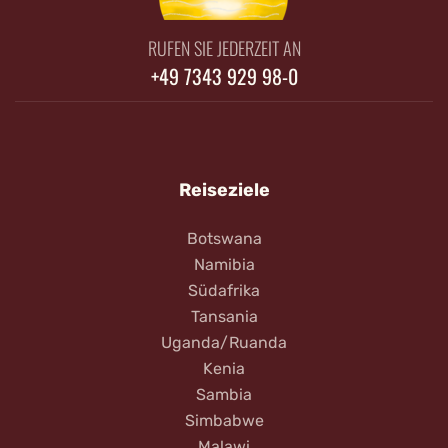
RUFEN SIE JEDERZEIT AN
+49 7343 929 98-0
Reiseziele
Botswana
Namibia
Südafrika
Tansania
Uganda/Ruanda
Kenia
Sambia
Simbabwe
Malawi