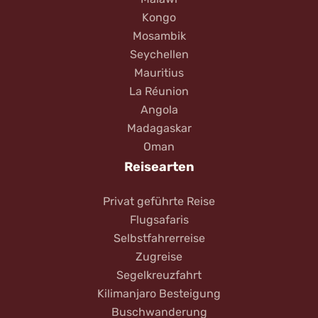
Kongo
Mosambik
Seychellen
Mauritius
La Réunion
Angola
Madagaskar
Oman
Reisearten
Privat geführte Reise
Flugsafaris
Selbstfahrerreise
Zugreise
Segelkreuzfahrt
Kilimanjaro Besteigung
Buschwanderung