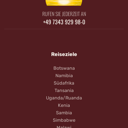
RUFEN SIE JEDERZEIT AN
+49 7343 929 98-0
Reiseziele
Botswana
Namibia
Südafrika
Tansania
Uganda/Ruanda
Kenia
Sambia
Simbabwe
Malawi