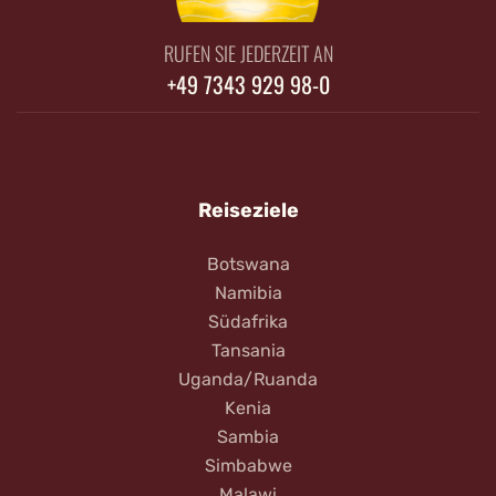
RUFEN SIE JEDERZEIT AN
+49 7343 929 98-0
Reiseziele
Botswana
Namibia
Südafrika
Tansania
Uganda/Ruanda
Kenia
Sambia
Simbabwe
Malawi