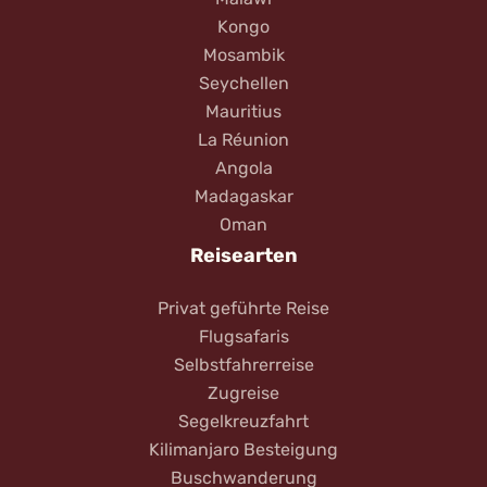
Kongo
Mosambik
Seychellen
Mauritius
La Réunion
Angola
Madagaskar
Oman
Reisearten
Privat geführte Reise
Flugsafaris
Selbstfahrerreise
Zugreise
Segelkreuzfahrt
Kilimanjaro Besteigung
Buschwanderung