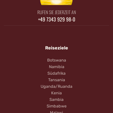
RUFEN SIE JEDERZEIT AN
+49 7343 929 98-0
Reiseziele
Botswana
Namibia
Südafrika
Tansania
Uganda/Ruanda
Kenia
Sambia
Simbabwe
Malawi