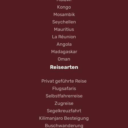
Kongo
Mosambik
Seychellen
Mauritius
La Réunion
Angola
Madagaskar
Oman
Reisearten
Privat geführte Reise
Flugsafaris
Selbstfahrerreise
Zugreise
Segelkreuzfahrt
Kilimanjaro Besteigung
Buschwanderung