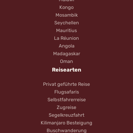
Kongo
Mosambik
Seychellen
Mauritius
La Réunion
Angola
Madagaskar
Oman
Reisearten
Privat geführte Reise
Flugsafaris
Selbstfahrerreise
Zugreise
Segelkreuzfahrt
Kilimanjaro Besteigung
Buschwanderung