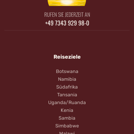
RUFEN SIE JEDERZEIT AN
+49 7343 929 98-0
Reiseziele
Botswana
Namibia
Südafrika
Tansania
Uganda/Ruanda
Kenia
Sambia
Simbabwe
Malawi