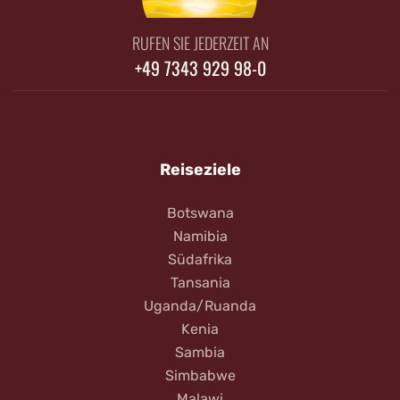
RUFEN SIE JEDERZEIT AN
+49 7343 929 98-0
Reiseziele
Botswana
Namibia
Südafrika
Tansania
Uganda/Ruanda
Kenia
Sambia
Simbabwe
Malawi