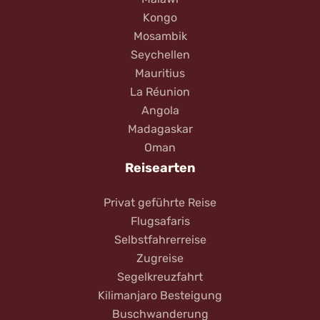
Kongo
Mosambik
Seychellen
Mauritius
La Réunion
Angola
Madagaskar
Oman
Reisearten
Privat geführte Reise
Flugsafaris
Selbstfahrerreise
Zugreise
Segelkreuzfahrt
Kilimanjaro Besteigung
Buschwanderung