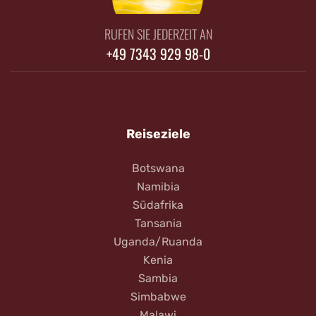
RUFEN SIE JEDERZEIT AN
+49 7343 929 98-0
Reiseziele
Botswana
Namibia
Südafrika
Tansania
Uganda/Ruanda
Kenia
Sambia
Simbabwe
Malawi