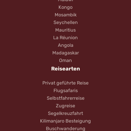
Kongo
Mosambik
Seychellen
Mauritius
La Réunion
Angola
Madagaskar
Oman
Reisearten
Privat geführte Reise
Flugsafaris
Selbstfahrerreise
Zugreise
Segelkreuzfahrt
Kilimanjaro Besteigung
Buschwanderung