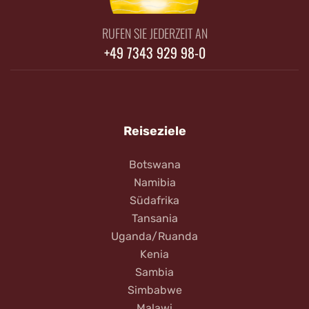
RUFEN SIE JEDERZEIT AN
+49 7343 929 98-0
Reiseziele
Botswana
Namibia
Südafrika
Tansania
Uganda/Ruanda
Kenia
Sambia
Simbabwe
Malawi