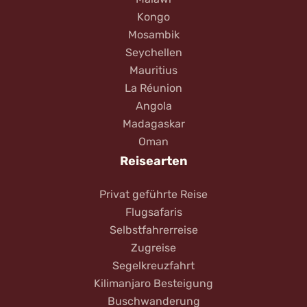
Kongo
Mosambik
Seychellen
Mauritius
La Réunion
Angola
Madagaskar
Oman
Reisearten
Privat geführte Reise
Flugsafaris
Selbstfahrerreise
Zugreise
Segelkreuzfahrt
Kilimanjaro Besteigung
Buschwanderung