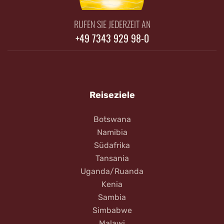
RUFEN SIE JEDERZEIT AN
+49 7343 929 98-0
Reiseziele
Botswana
Namibia
Südafrika
Tansania
Uganda/Ruanda
Kenia
Sambia
Simbabwe
Malawi