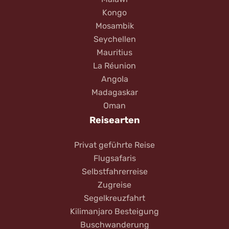
Kongo
Mosambik
Seychellen
Mauritius
La Réunion
Angola
Madagaskar
Oman
Reisearten
Privat geführte Reise
Flugsafaris
Selbstfahrerreise
Zugreise
Segelkreuzfahrt
Kilimanjaro Besteigung
Buschwanderung