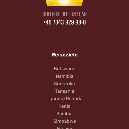
RUFEN SIE JEDERZEIT AN
+49 7343 929 98-0
Reiseziele
Botswana
Namibia
Südafrika
Tansania
Uganda/Ruanda
Kenia
Sambia
Simbabwe
Malawi