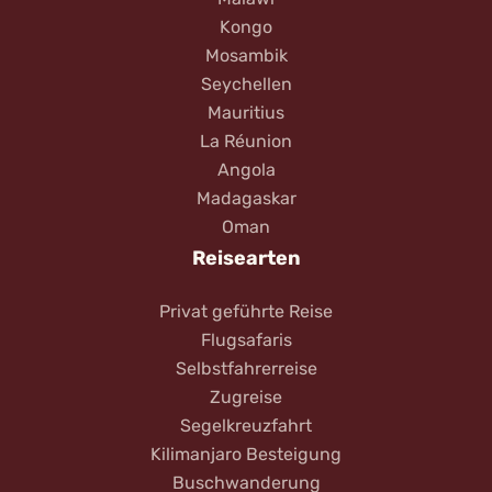
Kongo
Mosambik
Seychellen
Mauritius
La Réunion
Angola
Madagaskar
Oman
Reisearten
Privat geführte Reise
Flugsafaris
Selbstfahrerreise
Zugreise
Segelkreuzfahrt
Kilimanjaro Besteigung
Buschwanderung