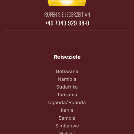
RUFEN SIE JEDERZEIT AN
+49 7343 929 98-0
Reiseziele
Botswana
Namibia
Südafrika
Tansania
Uganda/Ruanda
Kenia
Sambia
Simbabwe
Malawi