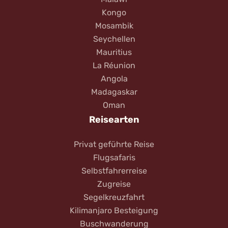
Kongo
Mosambik
Seychellen
Mauritius
La Réunion
Angola
Madagaskar
Oman
Reisearten
Privat geführte Reise
Flugsafaris
Selbstfahrerreise
Zugreise
Segelkreuzfahrt
Kilimanjaro Besteigung
Buschwanderung