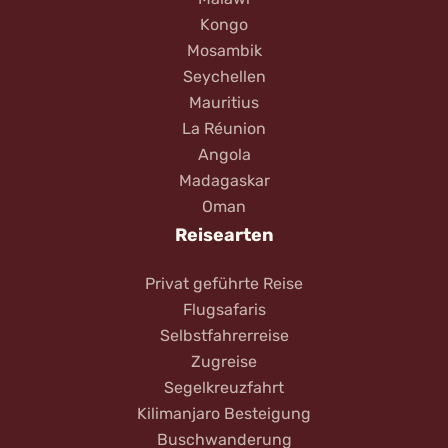
Kongo
Mosambik
Seychellen
Mauritius
La Réunion
Angola
Madagaskar
Oman
Reisearten
Privat geführte Reise
Flugsafaris
Selbstfahrerreise
Zugreise
Segelkreuzfahrt
Kilimanjaro Besteigung
Buschwanderung