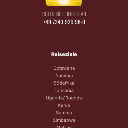
RUFEN SIE JEDERZEIT AN
+49 7343 929 98-0
Reiseziele
Botswana
Namibia
Südafrika
Tansania
Uganda/Ruanda
Kenia
Sambia
Simbabwe
Malawi