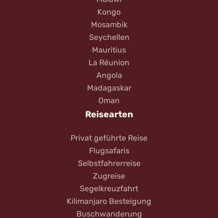
Kongo
Mosambik
Seychellen
Mauritius
La Réunion
Angola
Madagaskar
Oman
Reisearten
Privat geführte Reise
Flugsafaris
Selbstfahrerreise
Zugreise
Segelkreuzfahrt
Kilimanjaro Besteigung
Buschwanderung