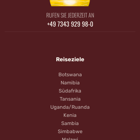
RUFEN SIE JEDERZEIT AN
+49 7343 929 98-0
Reiseziele
Botswana
Namibia
Südafrika
Tansania
Uganda/Ruanda
Kenia
Sambia
Simbabwe
Malawi