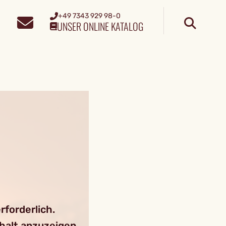
+49 7343 929 98-0
UNSER ONLINE KATALOG
forderlich.
nhalt anzuzeigen.