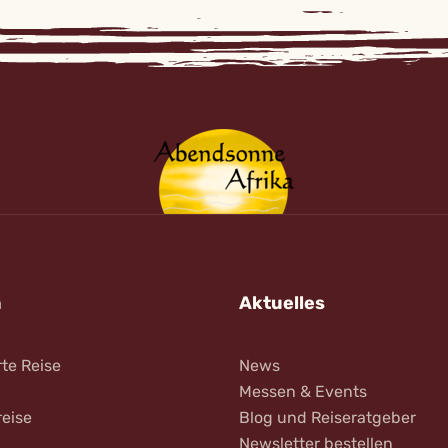
n
Aktuelles
rte Reise
News
Messen & Events
reise
Blog und Reiseratgeber
Newsletter bestellen