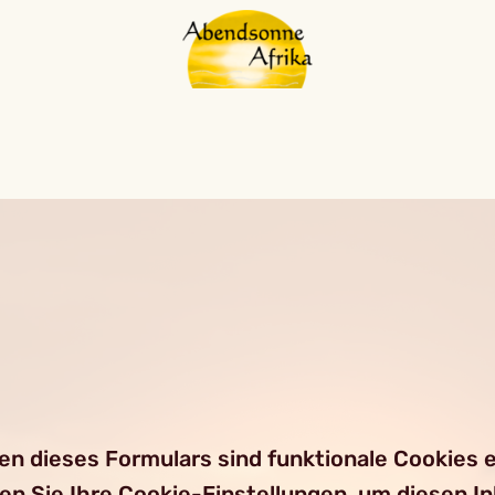
 dieses Formulars sind funktionale Cookies er
ren Sie Ihre Cookie-Einstellungen, um diesen I