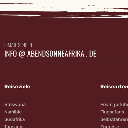
E-MAIL SENDEN
INFO @ ABENDSONNEAFRIKA . DE
Reiseziele
Reisearte
Botswana
Privat gefüh
Namibia
Flugsafaris
Südafrika
Selbstfahrer
Tansania
Zugreise