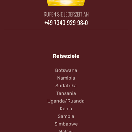
RUFEN SIE JEDERZEIT AN
+49 7343 929 98-0
Reiseziele
Botswana
Namibia
Südafrika
Tansania
Uganda/Ruanda
Kenia
Sambia
Simbabwe
Malawi