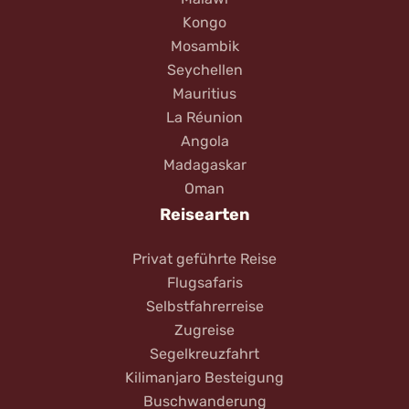
Kongo
Mosambik
Seychellen
Mauritius
La Réunion
Angola
Madagaskar
Oman
Reisearten
Privat geführte Reise
Flugsafaris
Selbstfahrerreise
Zugreise
Segelkreuzfahrt
Kilimanjaro Besteigung
Buschwanderung