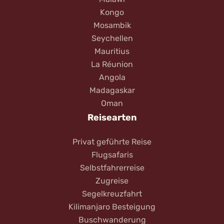
Kongo
Mosambik
Seychellen
Mauritius
La Réunion
Angola
Madagaskar
Oman
Reisearten
Privat geführte Reise
Flugsafaris
Selbstfahrerreise
Zugreise
Segelkreuzfahrt
Kilimanjaro Besteigung
Buschwanderung