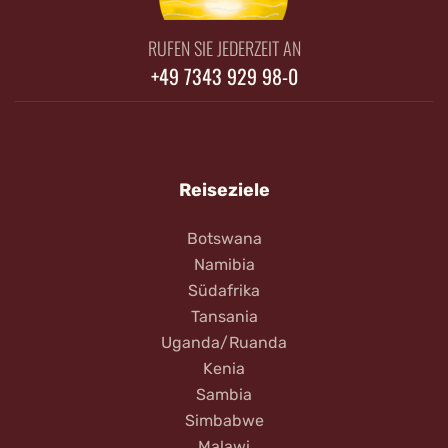
RUFEN SIE JEDERZEIT AN
+49 7343 929 98-0
Reiseziele
Botswana
Namibia
Südafrika
Tansania
Uganda/Ruanda
Kenia
Sambia
Simbabwe
Malawi