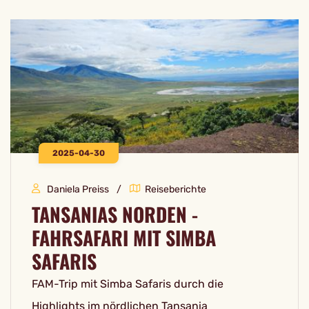
2025-04-30
Daniela Preiss
Reiseberichte
TANSANIAS NORDEN -
FAHRSAFARI MIT SIMBA
SAFARIS
FAM-Trip mit Simba Safaris durch die
Highlights im nördlichen Tansania