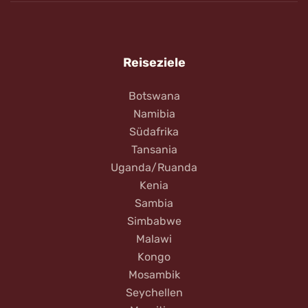
Reiseziele
Botswana
Namibia
Südafrika
Tansania
Uganda/Ruanda
Kenia
Sambia
Simbabwe
Malawi
Kongo
Mosambik
Seychellen