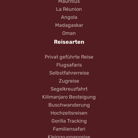
Mauritius
La Réunion
Angola
Madagaskar
Oman
Reisearten
Privat geführte Reise
Flugsafaris
Selbstfahrerreise
Zugreise
Segelkreuzfahrt
Kilimanjaro Besteigung
Buschwanderung
Hochzeitsreisen
Gorilla Tracking
Familiensafari
Kleingruppenreise