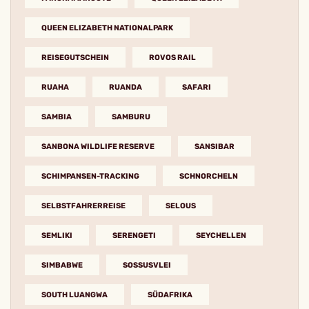
QUEEN ELIZABETH NATIONALPARK
REISEGUTSCHEIN
ROVOS RAIL
RUAHA
RUANDA
SAFARI
SAMBIA
SAMBURU
SANBONA WILDLIFE RESERVE
SANSIBAR
SCHIMPANSEN-TRACKING
SCHNORCHELN
SELBSTFAHRERREISE
SELOUS
SEMLIKI
SERENGETI
SEYCHELLEN
SIMBABWE
SOSSUSVLEI
SOUTH LUANGWA
SÜDAFRIKA