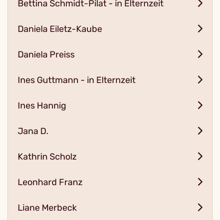
Bettina Schmidt-Pilat - in Elternzeit
Daniela Eiletz-Kaube
Daniela Preiss
Ines Guttmann - in Elternzeit
Ines Hannig
Jana D.
Kathrin Scholz
Leonhard Franz
Liane Merbeck