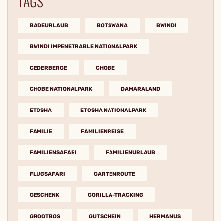
TAGS
BADEURLAUB
BOTSWANA
BWINDI
BWINDI IMPENETRABLE NATIONALPARK
CEDERBERGE
CHOBE
CHOBE NATIONALPARK
DAMARALAND
ETOSHA
ETOSHA NATIONALPARK
FAMILIE
FAMILIENREISE
FAMILIENSAFARI
FAMILIENURLAUB
FLUGSAFARI
GARTENROUTE
GESCHENK
GORILLA-TRACKING
GROOTBOS
GUTSCHEIN
HERMANUS