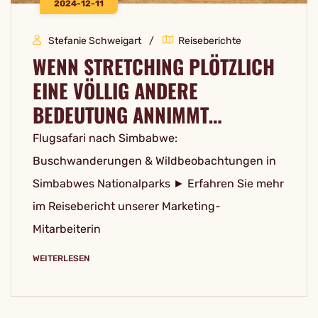
2024-12-11
Stefanie Schweigart
Reiseberichte
WENN STRETCHING PLÖTZLICH
EINE VÖLLIG ANDERE
BEDEUTUNG ANNIMMT…
Flugsafari nach Simbabwe:
Buschwanderungen & Wildbeobachtungen in
Simbabwes Nationalparks ► Erfahren Sie mehr
im Reisebericht unserer Marketing-
Mitarbeiterin
WEITERLESEN