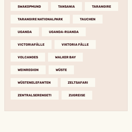
SWAKOPMUND
TANSANIA
TARANGIRE
TARANGIRE NATIONALPARK
TAUCHEN
UGANDA
UGANDA-RUANDA
VICTORIAFÄLLE
VIKTORIA FÄLLE
VOLCANOES
WALKER BAY
WEINREGION
WÜSTE
WÜSTENELEFANTEN
ZELTSAFARI
ZENTRALSERENGETI
ZUGREISE