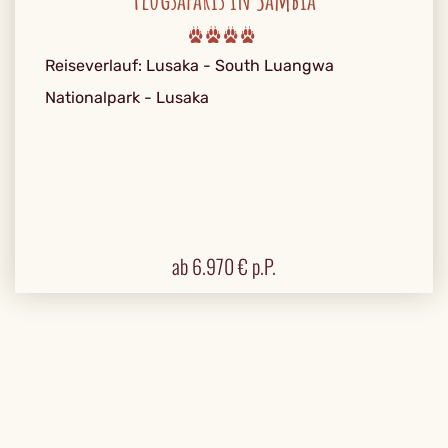
Reiseverlauf: Lusaka - South Luangwa
Nationalpark - Lusaka
ab
6.970
€ p.P.