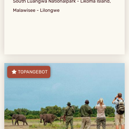
South Luangwa Nationalpark - Likoma Island,
Malawisee - Lilongwe
TOPANGEBOT