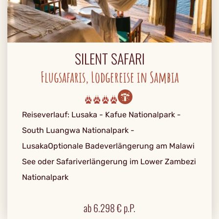
SILENT SAFARI
Flugsafaris, Lodgereise in Sambia
Reiseverlauf: Lusaka - Kafue Nationalpark -
South Luangwa Nationalpark -
LusakaOptionale Badeverlängerung am Malawi
See oder Safariverlängerung im Lower Zambezi
Nationalpark
ab
6.298
€ p.P.