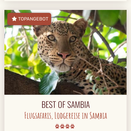
TOPANGEBOT
BEST OF SAMBIA
Flugsafaris, Lodgereise in Sambia