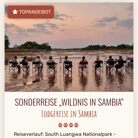
TOPANGEBOT
SONDERREISE „WILDNIS IN SAMBIA”
Lodgereise in Sambia
Reiseverlauf: South Luangwa Nationalpark -