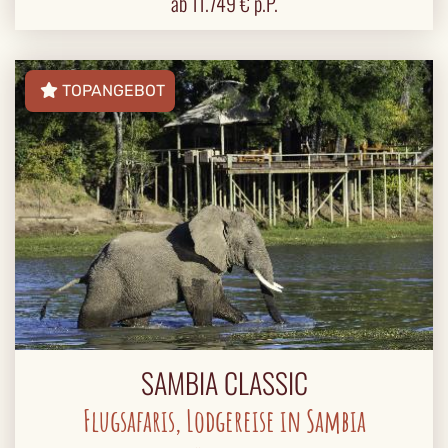
ab
11.749
€ p.P.
TOPANGEBOT
SAMBIA CLASSIC
Flugsafaris, Lodgereise in Sambia