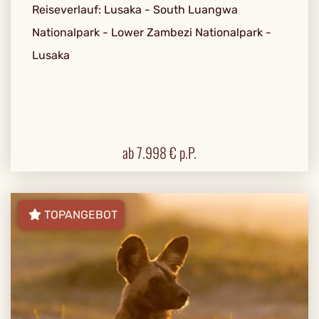
Reiseverlauf: Lusaka - South Luangwa
Nationalpark - Lower Zambezi Nationalpark -
Lusaka
ab
7.998
€ p.P.
TOPANGEBOT