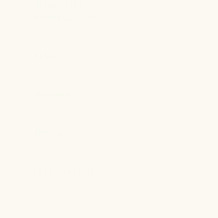
HINWEISE FÜR DIE EINREISE VON
MINDERJÄHRIGEN
BESTE REISEZEIT
ZEITZONEN
SPRACHE
LAND UND LEUTE