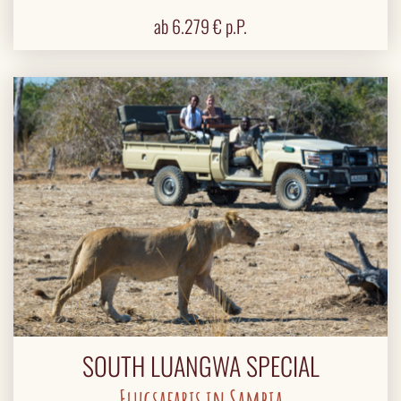
ab
6.279
€ p.P.
SOUTH LUANGWA SPECIAL
Flugsafaris in Sambia