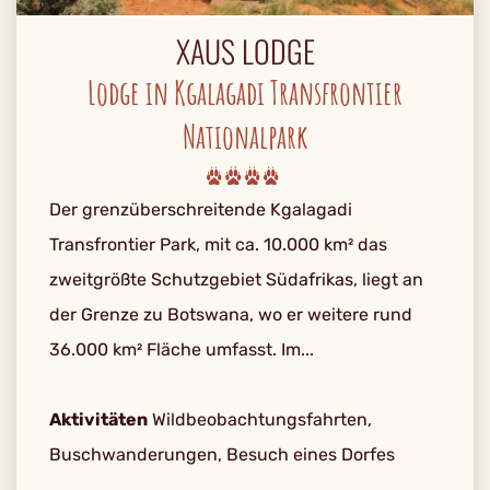
XAUS LODGE
Lodge in Kgalagadi Transfrontier
Nationalpark
Der grenzüberschreitende Kgalagadi
Transfrontier Park, mit ca. 10.000 km² das
zweitgrößte Schutzgebiet Südafrikas, liegt an
der Grenze zu Botswana, wo er weitere rund
36.000 km² Fläche umfasst. Im...
Aktivitäten
Wildbeobachtungsfahrten,
Buschwanderungen, Besuch eines Dorfes