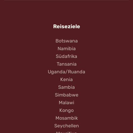
Reiseziele
Botswana
Namibia
Südafrika
Tansania
Uganda/Ruanda
Kenia
Sambia
Simbabwe
Malawi
Kongo
Mosambik
Seychellen