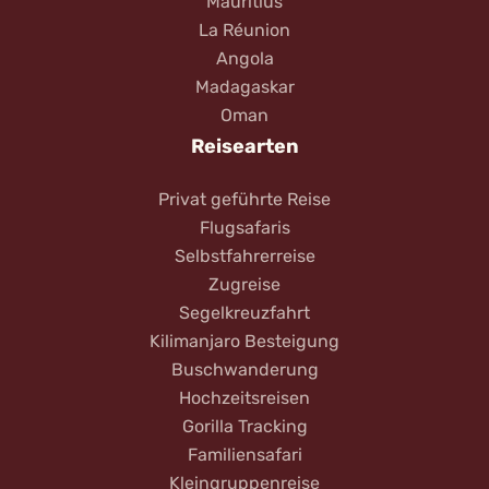
Mauritius
La Réunion
Angola
Madagaskar
Oman
Reisearten
Privat geführte Reise
Flugsafaris
Selbstfahrerreise
Zugreise
Segelkreuzfahrt
Kilimanjaro Besteigung
Buschwanderung
Hochzeitsreisen
Gorilla Tracking
Familiensafari
Kleingruppenreise