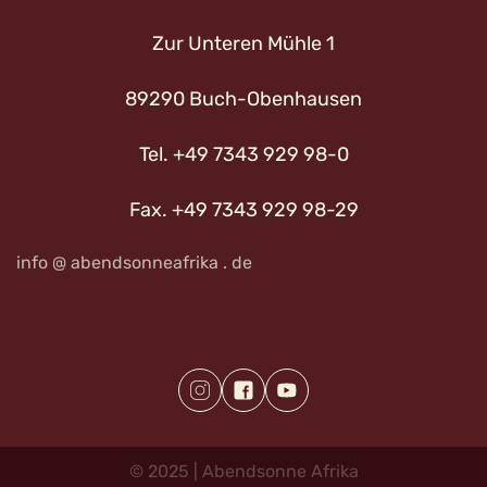
Zur Unteren Mühle 1
89290 Buch-Obenhausen
Tel. +49 7343 929 98-0
Fax. +49 7343 929 98-29
info @ abendsonneafrika . de
©
2025
|
Abendsonne
Afrika