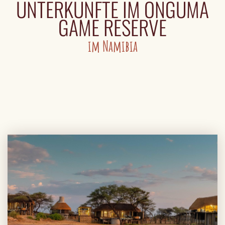
UNTERKÜNFTE IM ONGUMA
GAME RESERVE
im Namibia