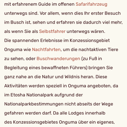
mit erfahrenem Guide im offenen
Safarifahrzeug
unterwegs sind. Vor allem, wenn dies Ihr erster Besuch
im Busch ist, sehen und erfahren sie dadurch viel mehr,
als wenn Sie als
Selbstfahrer
unterwegs wären.
Die spannenden Erlebnisse im Konzessionsgebiet
Onguma wie
Nachtfahrten
, um die nachtaktiven Tiere
zu sehen, oder
Buschwanderungen
(zu Fuß in
Begleitung eines bewaffneten Führers) bringen Sie
ganz nahe an die Natur und Wildnis heran. Diese
Aktivitäten werden speziell in Onguma angeboten, da
im Etosha Nationalpark aufgrund der
Nationalparkbestimmungen nicht abseits der Wege
gefahren werden darf. Da alle Lodges innerhalb
des Konzessionsgebietes Onguma über ein eigenes,