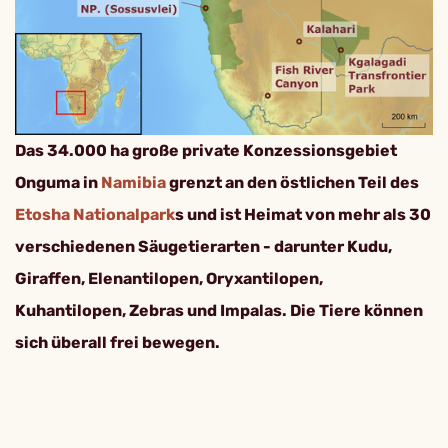
Das 34.000 ha große private Konzessionsgebiet
Onguma in
Namibia
grenzt an den östlichen Teil des
Etosha Nationalpark
s und ist Heimat von mehr als 30
verschiedenen Säugetierarten - darunter Kudu,
Giraffen, Elenantilopen, Oryxantilopen,
Kuhantilopen, Zebras und Impalas. Die Tiere können
sich überall frei bewegen.