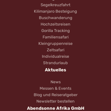
Segelkreuzfahrt
Kilimanjaro Besteigung
Buschwanderung
Hochzeitsreisen
Gorilla Tracking
Familiensafari
Kleingruppenreise
Zeltsafari
Individualreise
Strandurlaub
Aktuelles
News
Messen & Events
Blog und Reiseratgeber
Newsletter bestellen
Abendsonne Afrika GmbH