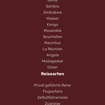
Kenia
Sambia
Simbabwe
Malawi
Kongo
Mosambik
Seychellen
Mauritius
La Réunion
Angola
Madagaskar
Oman
Reisearten
Privat geführte Reise
Flugsafaris
Selbstfahrerreise
Zugreise