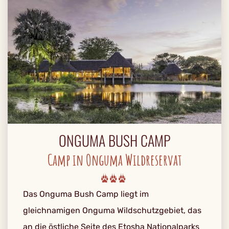
ONGUMA BUSH CAMP
Camp in Onguma Wildreservat
Das Onguma Bush Camp liegt im
gleichnamigen Onguma Wildschutzgebiet, das
an die östliche Seite des Etosha Nationalparks