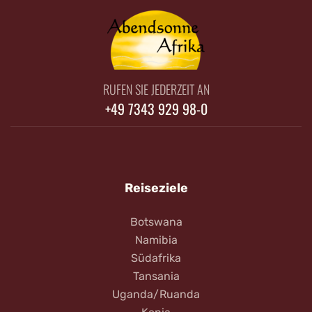
RUFEN SIE JEDERZEIT AN
+49 7343 929 98-0
Reiseziele
Botswana
Namibia
Südafrika
Tansania
Uganda/Ruanda