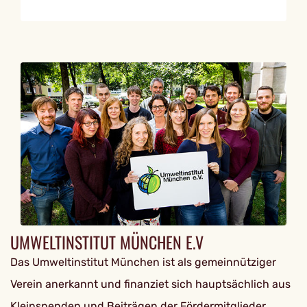
UMWELTINSTITUT MÜNCHEN E.V
Das Umweltinstitut München ist als gemeinnütziger
Verein anerkannt und finanziet sich hauptsächlich aus
Kleinspenden und Beiträgen der Fördermitglieder.