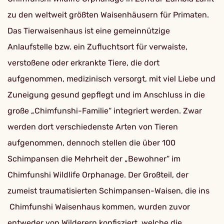
zu den weltweit größten Waisenhäusern für Primaten.
Das Tierwaisenhaus ist eine gemeinnützige
Anlaufstelle bzw. ein Zufluchtsort für verwaiste,
verstoßene oder erkrankte Tiere, die dort
aufgenommen, medizinisch versorgt, mit viel Liebe und
Zuneigung gesund gepflegt und im Anschluss in die
große „Chimfunshi-Familie“ integriert werden. Zwar
werden dort verschiedenste Arten von Tieren
aufgenommen, dennoch stellen die über 100
Schimpansen die Mehrheit der „Bewohner“ im
Chimfunshi Wildlife Orphanage. Der Großteil, der
zumeist traumatisierten Schimpansen-Waisen, die ins
Chimfunshi Waisenhaus kommen, wurden zuvor
entweder von Wilderern konfisziert, welche die