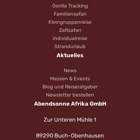
Gorilla Tracking
Familiensafari
Kleingruppenreise
Zeltsafari
Individualreise
Strandurlaub
Aktuelles
News
Messen & Events
Blog und Reiseratgeber
Newsletter bestellen
Abendsonne Afrika GmbH
Zur Unteren Mühle 1
89290 Buch-Obenhausen