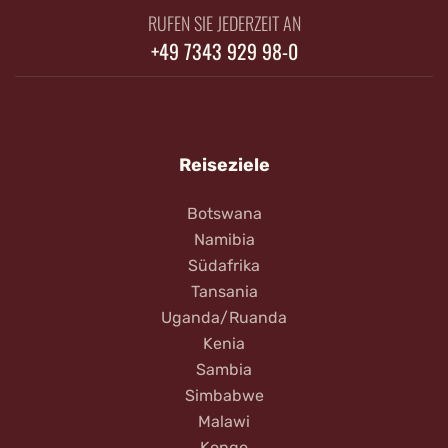
RUFEN SIE JEDERZEIT AN
+49 7343 929 98-0
Reiseziele
Botswana
Namibia
Südafrika
Tansania
Uganda/Ruanda
Kenia
Sambia
Simbabwe
Malawi
Kongo