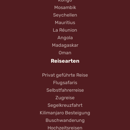
Mosambik
Seychellen
Mauritius
La Réunion
Angola
Madagaskar
Oman
Reisearten
Privat geführte Reise
Flugsafaris
Selbstfahrerreise
Zugreise
Segelkreuzfahrt
Kilimanjaro Besteigung
Buschwanderung
Hochzeitsreisen