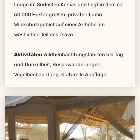
Lodge im Südosten Kenias und liegt in dem ca.
50.000 Hektar großen, privaten Lumo
Wildschutzgebiet auf einer Anhöhe, im
westlichen Teil des Tsavo...
Aktivitäten
Wildbeobachtungsfahrten bei Tag
und Dunkelheit, Buschwanderungen,
Vogelbeobachtung, Kulturelle Ausflüge