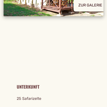
ZUR GALERIE
REISE DETAILS
UNTERKUNFT
25 Safarizelte