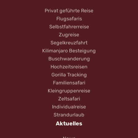
Privat geführte Reise
Flugsafaris
Selbstfahrerreise
Zugreise
Segelkreuzfahrt
Kilimanjaro Besteigung
Buschwanderung
Hochzeitsreisen
Gorilla Tracking
Familiensafari
Kleingruppenreise
Zeltsafari
Individualreise
Strandurlaub
Aktuelles