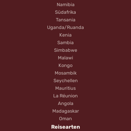
Namibia
Südafrika
Tansania
Uganda/Ruanda
Kenia
Sambia
Simbabwe
Malawi
Kongo
Mosambik
Seychellen
Mauritius
La Réunion
Angola
Madagaskar
Oman
Reisearten