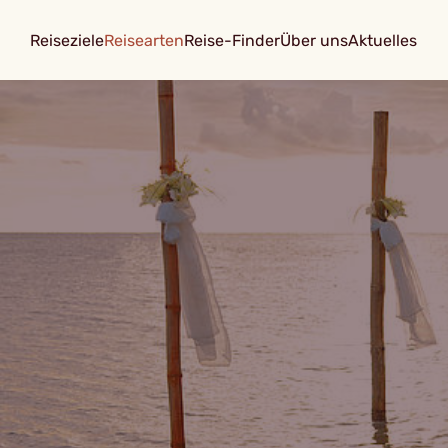
Reiseziele
Reisearten
Reise-Finder
Über uns
Aktuelles