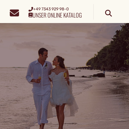
+49 7343 929 98-0
UNSER ONLINE KATALOG