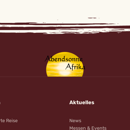
n
Aktuelles
rte Reise
News
Messen & Events