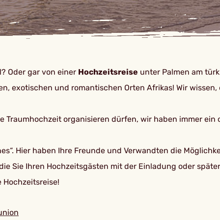
? Oder gar von einer
Hochzeitsreise
unter Palmen am türk
en, exotischen und romantischen Orten Afrikas! Wir wissen, 
Ihre Traumhochzeit organisieren dürfen, wir haben immer ein
es“. Hier haben Ihre Freunde und Verwandten die Möglichkei
 die Sie Ihren Hochzeitsgästen mit der Einladung oder spä
e Hochzeitsreise!
union