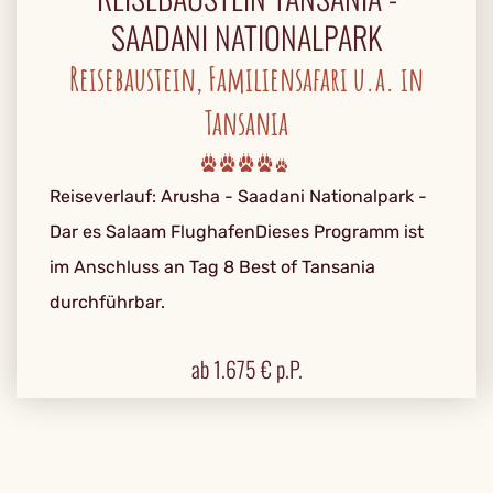
SAADANI NATIONALPARK
Reisebaustein, Familiensafari u.a. in
Tansania
Reiseverlauf: Arusha - Saadani Nationalpark -
Dar es Salaam FlughafenDieses Programm ist
im Anschluss an Tag 8 Best of Tansania
durchführbar.
ab
1.675
€ p.P.