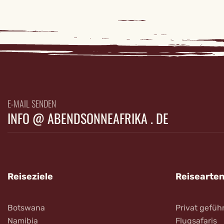
E-MAIL SENDEN
INFO @ ABENDSONNEAFRIKA . DE
Reiseziele
Reisearte
Botswana
Privat gefüh
Namibia
Flugsafaris