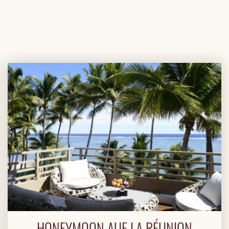
HONEYMOON AUF LA RÉUNION