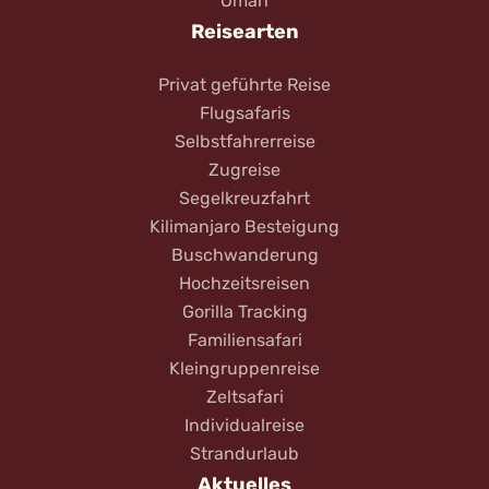
Oman
Reisearten
Privat geführte Reise
Flugsafaris
Selbstfahrerreise
Zugreise
Segelkreuzfahrt
Kilimanjaro Besteigung
Buschwanderung
Hochzeitsreisen
Gorilla Tracking
Familiensafari
Kleingruppenreise
Zeltsafari
Individualreise
Strandurlaub
Aktuelles