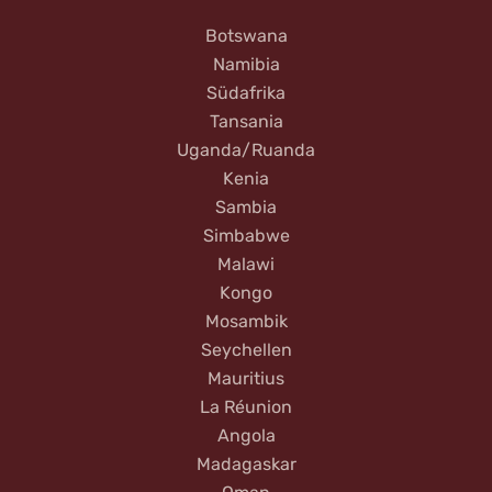
Botswana
Namibia
Südafrika
Tansania
Uganda/Ruanda
Kenia
Sambia
Simbabwe
Malawi
Kongo
Mosambik
Seychellen
Mauritius
La Réunion
Angola
Madagaskar