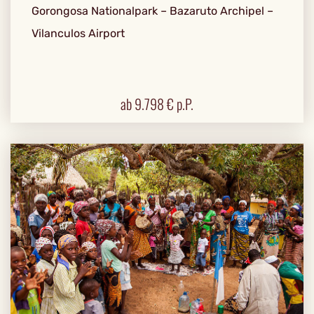
Gorongosa Nationalpark – Bazaruto Archipel –
Vilanculos Airport
ab
9.798
€ p.P.