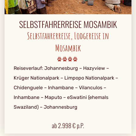
SELBSTFAHRERREISE MOSAMBIK
Selbstfahrerreise, Lodgereise in
Mosambik
Reiseverlauf: Johannesburg – Hazyview –
Krüger Nationalpark – Limpopo Nationalpark –
Chidenguele – Inhambane – Vilanculos –
Inhambane – Maputo – eSwatini (ehemals
Swaziland) – Johannesburg
ab
2.998
€ p.P.