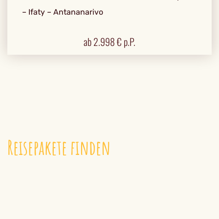
– Ifaty – Antananarivo
ab
2.998
€ p.P.
Reisepakete finden
REISEPAKETE