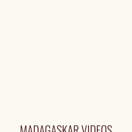
ZEITZONEN
SPRACHE
LAND UND LEUTE
MADAGASKAR VIDEOS