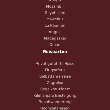
Mosambik
Seychellen
Mauritius
La Réunion
Angola
Madagaskar
Oman
Reisearten
Privat geführte Reise
Flugsafaris
Selbstfahrerreise
Zugreise
Segelkreuzfahrt
Kilimanjaro Besteigung
Buschwanderung
Hochzeitsreisen