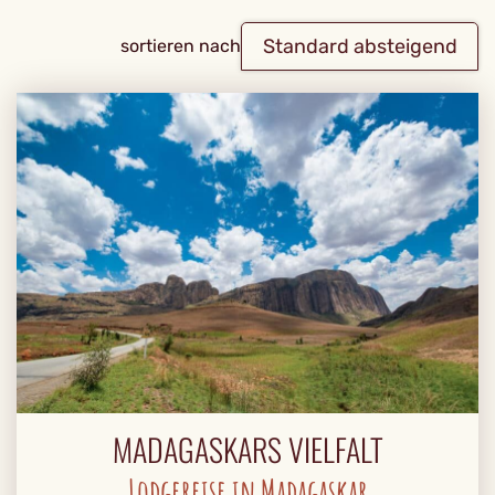
Standard absteigend
sortieren nach
MADAGASKARS VIELFALT
Lodgereise in Madagaskar