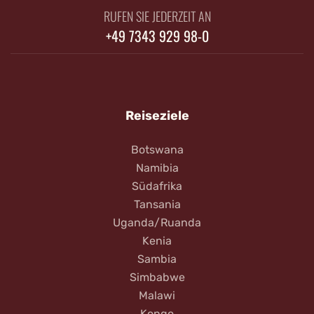
RUFEN SIE JEDERZEIT AN
+49 7343 929 98-0
Reiseziele
Botswana
Namibia
Südafrika
Tansania
Uganda/Ruanda
Kenia
Sambia
Simbabwe
Malawi
Kongo