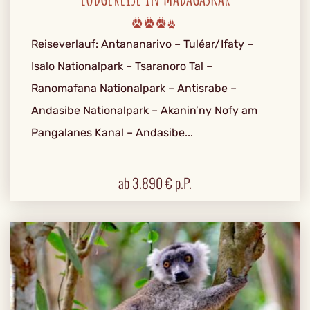
Reiseverlauf: Antananarivo – Tuléar/Ifaty –
Isalo Nationalpark – Tsaranoro Tal –
Ranomafana Nationalpark – Antisrabe –
Andasibe Nationalpark – Akanin’ny Nofy am
Pangalanes Kanal – Andasibe...
ab
3.890
€ p.P.