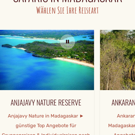
Wählen Sie Ihre Reiseart
JAJAVY NATURE RESERVE
ANKARANA NATU
javy Nature in Madagaskar ►
Ankarana Nature
ünstige Top Angebote für
Madagaskar ► Infor