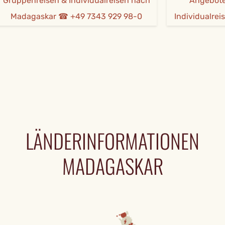
reisen & Individualreisen nach
Angebote für Gru
gaskar ☎ +49 7343 929 98-0
Individualreisen ☎ +
LÄNDERINFORMATIONEN
MADAGASKAR