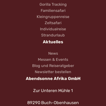
Gorilla Tracking
Familiensafari
Kleingruppenreise
Zeltsafari
Individualreise
Strandurlaub
Aktuelles
News
Messen & Events
Blog und Reiseratgeber
Newsletter bestellen
Abendsonne Afrika GmbH
Zur Unteren Mühle 1
89290 Buch-Obenhausen