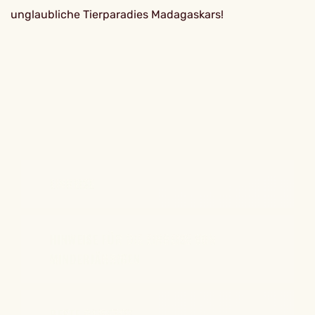
unglaubliche Tierparadies Madagaskars!
EINREISE
HINWEISE FÜR DIE EINREISE VON
MINDERJÄHRIGEN
BESTE REISEZEIT