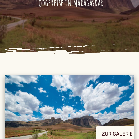
Lodgereise in Madagaskar
ZUR GALERIE