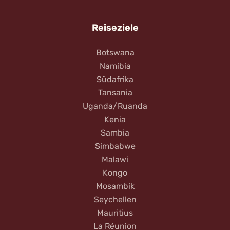
Reiseziele
Botswana
Namibia
Südafrika
Tansania
Uganda/Ruanda
Kenia
Sambia
Simbabwe
Malawi
Kongo
Mosambik
Seychellen
Mauritius
La Réunion