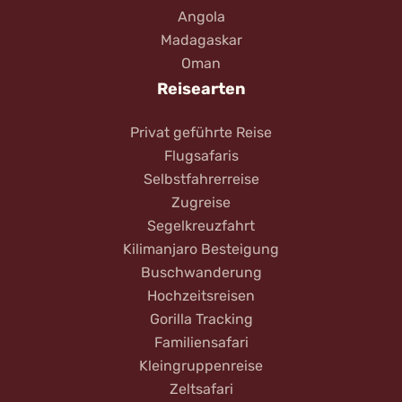
Angola
Madagaskar
Oman
Reisearten
Privat geführte Reise
Flugsafaris
Selbstfahrerreise
Zugreise
Segelkreuzfahrt
Kilimanjaro Besteigung
Buschwanderung
Hochzeitsreisen
Gorilla Tracking
Familiensafari
Kleingruppenreise
Zeltsafari