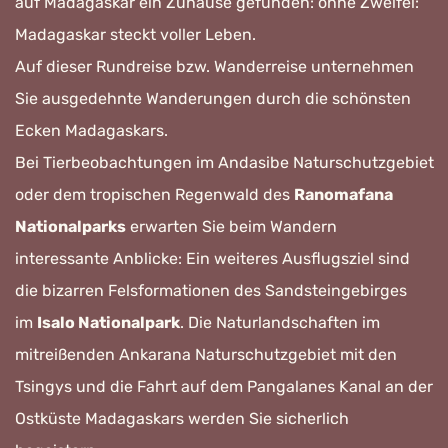
auf Madagaskar ein Zuhause gefunden: ohne Zweifel:
Madagaskar steckt voller Leben.
Auf dieser Rundreise bzw. Wanderreise unternehmen
Sie ausgedehnte Wanderungen durch die schönsten
Ecken Madagaskars.
Bei Tierbeobachtungen im Andasibe Naturschutzgebiet
oder dem tropischen Regenwald des
Ranomafana
Nationalparks
erwarten Sie beim Wandern
interessante Anblicke: Ein weiteres Ausflugsziel sind
die bizarren Felsformationen des Sandsteingebirges
im
Isalo Nationalpark
. Die Naturlandschaften im
mitreißenden Ankarana Naturschutzgebiet mit den
Tsingys und die Fahrt auf dem Pangalanes Kanal an der
Ostküste Madagaskars werden Sie sicherlich