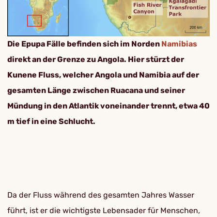
Die Epupa Fälle befinden sich im Norden
Namibias
direkt an der Grenze zu Angola. Hier stürzt der
Kunene Fluss, welcher Angola und Namibia auf der
gesamten Länge zwischen Ruacana und seiner
Mündung in den Atlantik voneinander trennt, etwa 40
m tief in eine Schlucht.
Da der Fluss während des gesamten Jahres Wasser
führt, ist er die wichtigste Lebensader für Menschen,