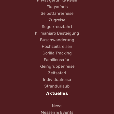
Privat geführte Reise
Flugsafaris
Selbstfahrerreise
Zugreise
Segelkreuzfahrt
Kilimanjaro Besteigung
Buschwanderung
Hochzeitsreisen
Gorilla Tracking
Familiensafari
Kleingruppenreise
Zeltsafari
Individualreise
Strandurlaub
Aktuelles
News
Messen & Events