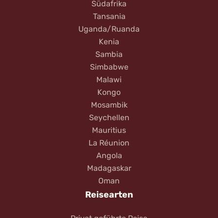
Südafrika
Tansania
Uganda/Ruanda
Kenia
Sambia
Simbabwe
Malawi
Kongo
Mosambik
Seychellen
Mauritius
La Réunion
Angola
Madagaskar
Oman
Reisearten