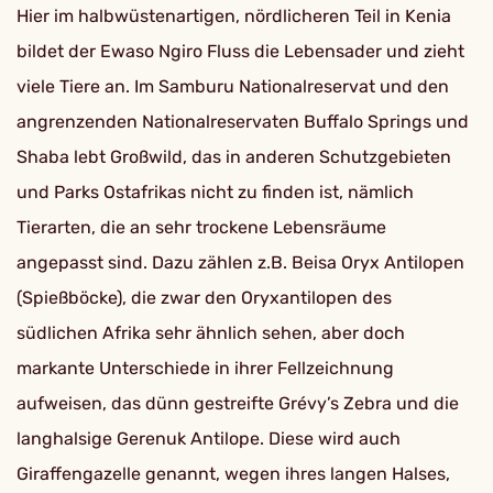
Hier im halbwüstenartigen, nördlicheren Teil in Kenia
bildet der Ewaso Ngiro Fluss die Lebensader und zieht
viele Tiere an. Im Samburu Nationalreservat und den
angrenzenden Nationalreservaten Buffalo Springs und
Shaba lebt Großwild, das in anderen Schutzgebieten
und Parks Ostafrikas nicht zu finden ist, nämlich
Tierarten, die an sehr trockene Lebensräume
angepasst sind. Dazu zählen z.B. Beisa Oryx Antilopen
(Spießböcke), die zwar den Oryxantilopen des
südlichen Afrika sehr ähnlich sehen, aber doch
markante Unterschiede in ihrer Fellzeichnung
aufweisen, das dünn gestreifte Grévy’s Zebra und die
langhalsige Gerenuk Antilope. Diese wird auch
Giraffengazelle genannt, wegen ihres langen Halses,