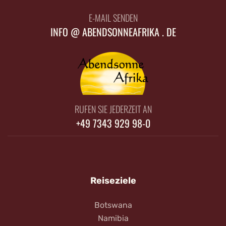
E-MAIL SENDEN
INFO @ ABENDSONNEAFRIKA . DE
RUFEN SIE JEDERZEIT AN
+49 7343 929 98-0
Reiseziele
Botswana
Namibia