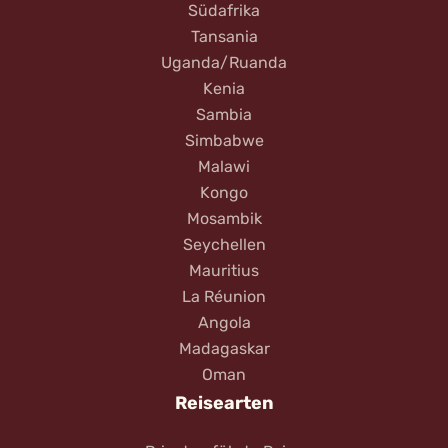
Südafrika
Tansania
Uganda/Ruanda
Kenia
Sambia
Simbabwe
Malawi
Kongo
Mosambik
Seychellen
Mauritius
La Réunion
Angola
Madagaskar
Oman
Reisearten