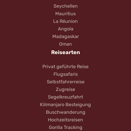
Seychellen
Mauritius
La Réunion
Angola
Madagaskar
Oman
Reisearten
Privat geführte Reise
Flugsafaris
Selbstfahrerreise
Zugreise
Segelkreuzfahrt
Kilimanjaro Besteigung
Buschwanderung
Hochzeitsreisen
Gorilla Tracking