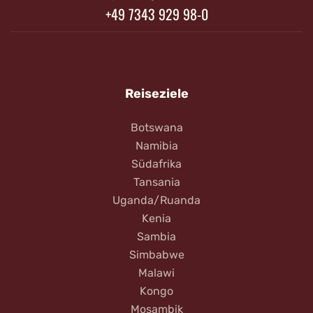
+49 7343 929 98-0
Reiseziele
Botswana
Namibia
Südafrika
Tansania
Uganda/Ruanda
Kenia
Sambia
Simbabwe
Malawi
Kongo
Mosambik