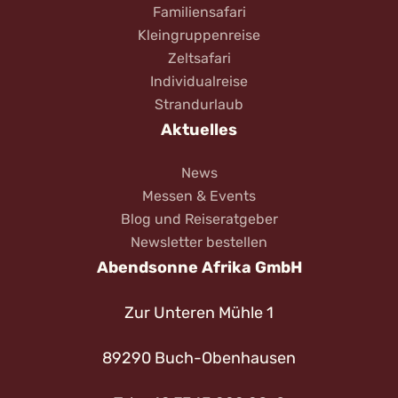
Familiensafari
Kleingruppenreise
Zeltsafari
Individualreise
Strandurlaub
Aktuelles
News
Messen & Events
Blog und Reiseratgeber
Newsletter bestellen
Abendsonne Afrika GmbH
Zur Unteren Mühle 1
89290 Buch-Obenhausen