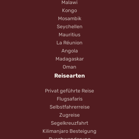
Malawi
Kongo
Mosambik
Seychellen
Mauritius
La Réunion
Angola
Madagaskar
Oman
Reisearten
Privat geführte Reise
Flugsafaris
Selbstfahrerreise
Zugreise
Segelkreuzfahrt
Kilimanjaro Besteigung