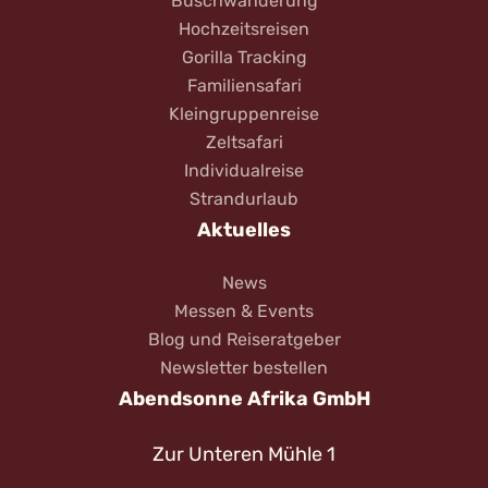
Buschwanderung
Hochzeitsreisen
Gorilla Tracking
Familiensafari
Kleingruppenreise
Zeltsafari
Individualreise
Strandurlaub
Aktuelles
News
Messen & Events
Blog und Reiseratgeber
Newsletter bestellen
Abendsonne Afrika GmbH
Zur Unteren Mühle 1