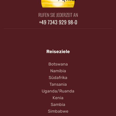
RUFEN SIE JEDERZEIT AN
+49 7343 929 98-0
Reiseziele
Botswana
Namibia
Südafrika
Tansania
Uganda/Ruanda
Kenia
Sambia
Simbabwe