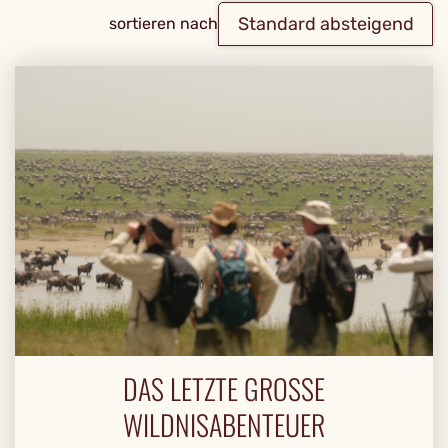
Standard absteigend
sortieren nach
DAS LETZTE GROSSE W
ILDNISABENTEUER