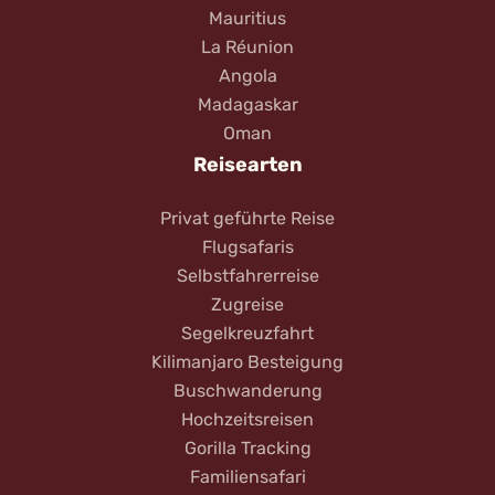
Mauritius
La Réunion
Angola
Madagaskar
Oman
Reisearten
Privat geführte Reise
Flugsafaris
Selbstfahrerreise
Zugreise
Segelkreuzfahrt
Kilimanjaro Besteigung
Buschwanderung
Hochzeitsreisen
Gorilla Tracking
Familiensafari