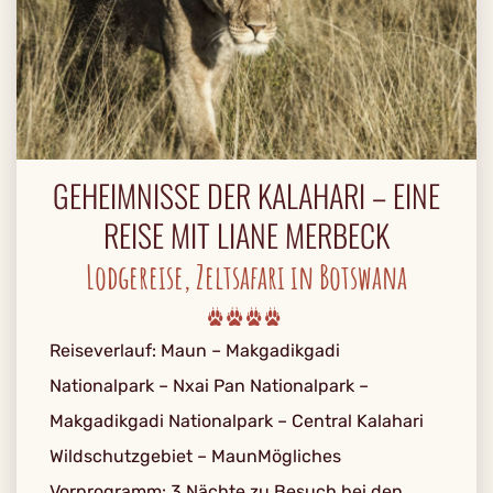
GEHEIMNISSE DER KALAHARI – EINE
REISE MIT LIANE MERBECK
Lodgereise, Zeltsafari in Botswana
Reiseverlauf: Maun – Makgadikgadi
Nationalpark – Nxai Pan Nationalpark –
Makgadikgadi Nationalpark – Central Kalahari
Wildschutzgebiet – MaunMögliches
Vorprogramm: 3 Nächte zu Besuch bei den...