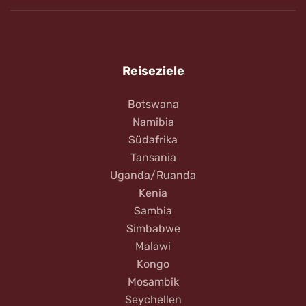
Reiseziele
Botswana
Namibia
Südafrika
Tansania
Uganda/Ruanda
Kenia
Sambia
Simbabwe
Malawi
Kongo
Mosambik
Seychellen