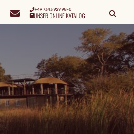
+49 7343 929 98-0
UNSER ONLINE KATALOG