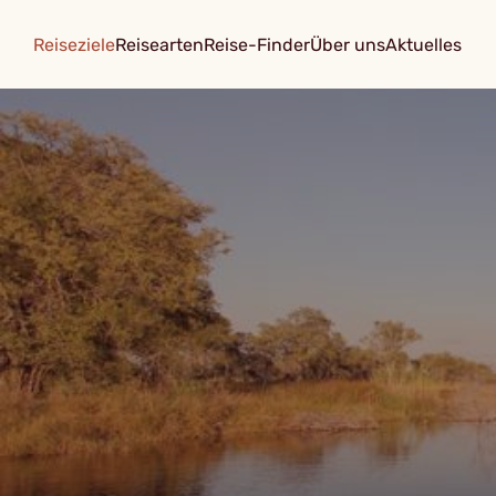
Reiseziele
Reisearten
Reise-Finder
Über uns
Aktuelles