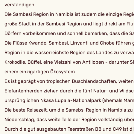
verständigen.
Die Sambesi Region in Namibia ist zudem die einzige Regi
große Stadt in der Sambesi Region und liegt direkt am Flu
Dörfern vorbeikommen und schnell bemerken, dass die Sam
Die Flüsse Kwando, Sambesi, Linyanti und Chobe führen g
Region in die wasserreichste Region des Landes zu verwan
Krokodile, Büffel, eine Vielzahl von Antilopen - darunte
einem einzigartigen Ökosystem.
Es ist geprägt von tropischen Buschlandschaften, weite
Elefantenherden ziehen durch die fünf Natur- und Wild
ursprünglichen Nkasa Lupala-Nationalpark (ehemals Mam
Die beste Reisezeit, um die Samebsi Region in Namibia zu 
Niederschlag, dass weite Teile der Region vollständig üb
Durch die gut ausgebauten Teerstraßen B8 und C49 ist die