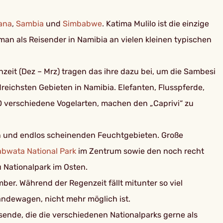
ana
,
Sambia
und
Simbabwe
. Katima Mulilo ist die einzige
man als Reisender in Namibia an vielen kleinen typischen
eit (Dez – Mrz) tragen das ihre dazu bei, um die Sambesi
dreichsten Gebieten in Namibia. Elefanten, Flusspferde,
00 verschiedene Vogelarten, machen den „Caprivi“ zu
ln und endlos scheinenden Feuchtgebieten. Große
bwata National Park
im Zentrum sowie den noch recht
Nationalpark im Osten.
ber. Während der Regenzeit fällt mitunter so viel
ländewagen, nicht mehr möglich ist.
sende, die die verschiedenen Nationalparks gerne als