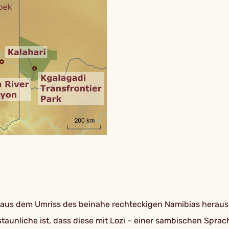
m aus dem Umriss des beinahe rechteckigen Namibias heraus u
taunliche ist, dass diese mit Lozi – einer sambischen Spr