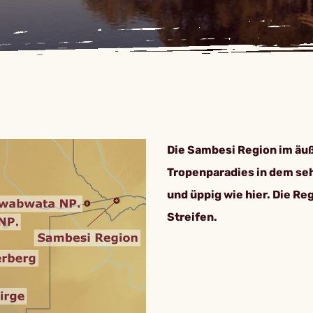
Die Sambesi Region im äu
Tropenparadies in dem seh
und üppig wie hier. Die R
Streifen.