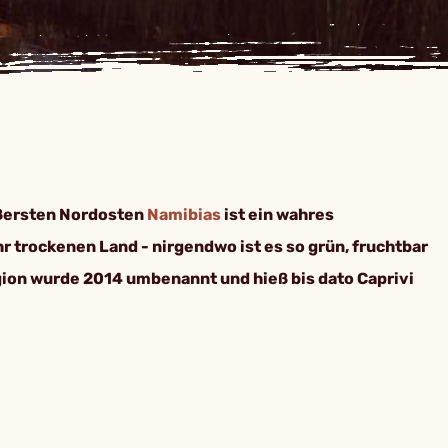
ßersten Nordosten
Namibias
ist ein wahres
r trockenen Land - nirgendwo ist es so grün, fruchtbar
egion wurde 2014 umbenannt und hieß bis dato Caprivi