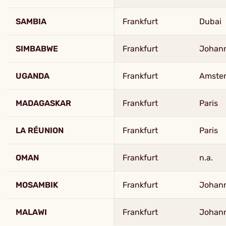
SAMBIA
Frankfurt
Dubai
SIMBABWE
Frankfurt
Johan
UGANDA
Frankfurt
Amste
MADAGASKAR
Frankfurt
Paris
LA RÉUNION
Frankfurt
Paris
OMAN
Frankfurt
n.a.
MOSAMBIK
Frankfurt
Johan
MALAWI
Frankfurt
Johan