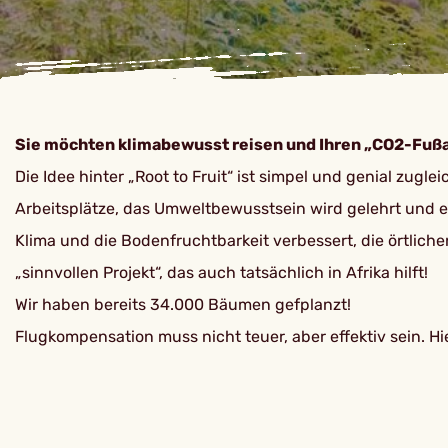
Sie möchten klimabewusst reisen und Ihren „CO2-Fußa
Die Idee hinter „Root to Fruit“ ist simpel und genial zug
Arbeitsplätze, das Umweltbewusstsein wird gelehrt und 
Klima und die Bodenfruchtbarkeit verbessert, die örtlich
„sinnvollen Projekt“, das auch tatsächlich in Afrika hilft!
Wir haben bereits 34.000 Bäumen gefplanzt!
Flugkompensation muss nicht teuer, aber effektiv sein. H