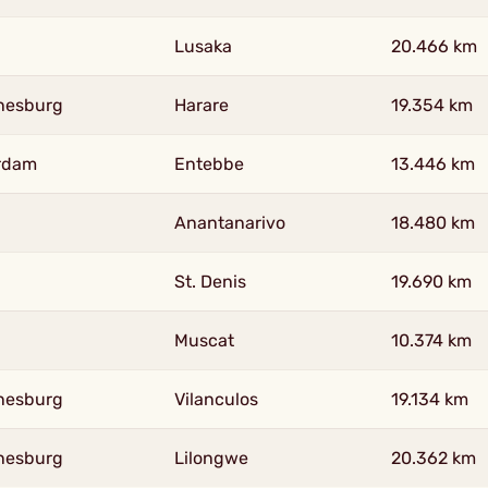
Lusaka
20.466 km
nesburg
Harare
19.354 km
rdam
Entebbe
13.446 km
Anantanarivo
18.480 km
St. Denis
19.690 km
Muscat
10.374 km
nesburg
Vilanculos
19.134 km
nesburg
Lilongwe
20.362 km