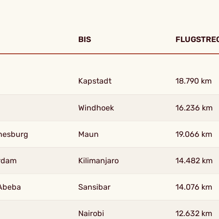
BIS
FLUGSTRE
Kapstadt
18.790 km
Windhoek
16.236 km
nesburg
Maun
19.066 km
rdam
Kilimanjaro
14.482 km
Abeba
Sansibar
14.076 km
Nairobi
12.632 km