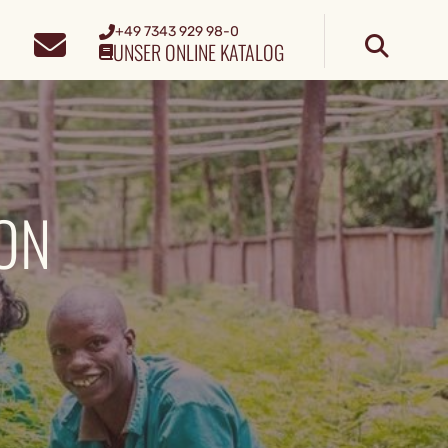
+49 7343 929 98-0
UNSER ONLINE KATALOG
ON