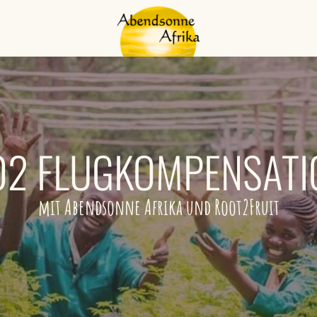
O2 FLUGKOMPENSATI
mit Abendsonne Afrika und Root2Fruit