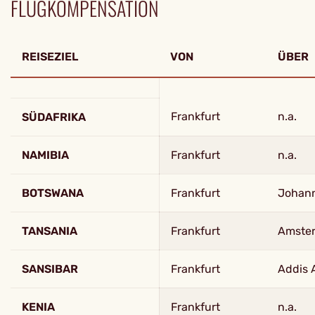
FLUGKOMPENSATION
REISEZIEL
VON
ÜBER
Frankfurt
n.a.
SÜDAFRIKA
NAMIBIA
Frankfurt
n.a.
BOTSWANA
Frankfurt
Johan
TANSANIA
Frankfurt
Amste
SANSIBAR
Frankfurt
Addis 
KENIA
Frankfurt
n.a.