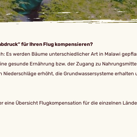
bdruck“ für Ihren Flug kompensieren?
leich: Es werden Bäume unterschiedlicher Art in Malawi gepfl
eine gesunde Ernährung bzw. der Zugang zu Nahrungsmitteln
en Niederschläge erhöht, die Grundwassersysteme erhalten u
ier eine Übersicht Flugkompensation für die einzelnen Lände