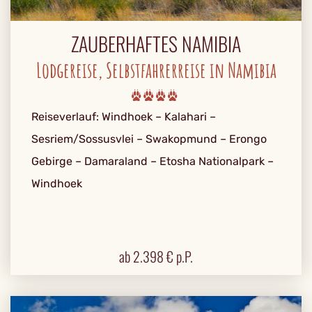
ZAUBERHAFTES NAMIBIA
Lodgereise, Selbstfahrerreise in Namibia
Reiseverlauf: Windhoek – Kalahari –
Sesriem/Sossusvlei – Swakopmund – Erongo
Gebirge – Damaraland – Etosha Nationalpark –
Windhoek
ab
2.398
€ p.P.