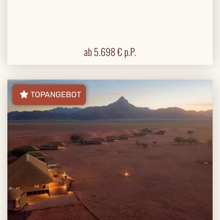
ab
5.698
€ p.P.
TOPANGEBOT