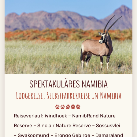
SPEKTAKULÄRES NAMIBIA
Lodgereise, Selbstfahrerreise in Namibia
Reiseverlauf: Windhoek – NamibRand Nature
Reserve – Sinclair Nature Reserve – Sossusvlei
– Swakopmund – Erongo Gebirge – Damaraland