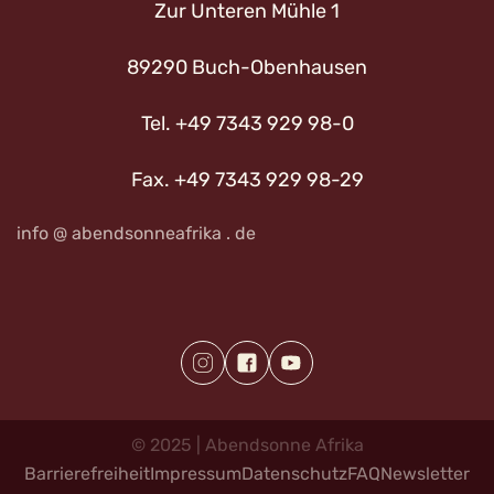
Zur Unteren Mühle 1
89290 Buch-Obenhausen
Tel. +49 7343 929 98-0
Fax. +49 7343 929 98-29
info @ abendsonneafrika . de
©
2025
|
Abendsonne
Afrika
Barrierefreiheit
Impressum
Datenschutz
FAQ
Newsletter