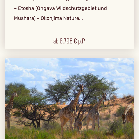
– Etosha (Ongava Wildschutzgebiet und
Mushara) – Okonjima Nature...
ab
6.798
€ p.P.