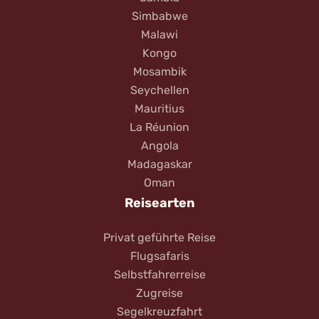
Simbabwe
Malawi
Kongo
Mosambik
Seychellen
Mauritius
La Réunion
Angola
Madagaskar
Oman
Reisearten
Privat geführte Reise
Flugsafaris
Selbstfahrerreise
Zugreise
Segelkreuzfahrt