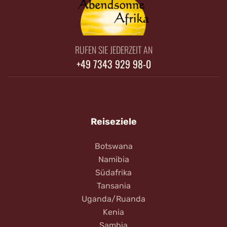
RUFEN SIE JEDERZEIT AN
+49 7343 929 98-0
Reiseziele
Botswana
Namibia
Südafrika
Tansania
Uganda/Ruanda
Kenia
Sambia