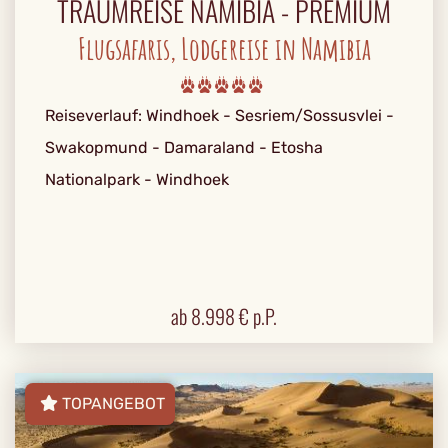
TRAUMREISE NAMIBIA - PREMIUM
Flugsafaris, Lodgereise in Namibia
Reiseverlauf: Windhoek - Sesriem/Sossusvlei -
Swakopmund - Damaraland - Etosha
Nationalpark - Windhoek
ab
8.998
€ p.P.
TOPANGEBOT