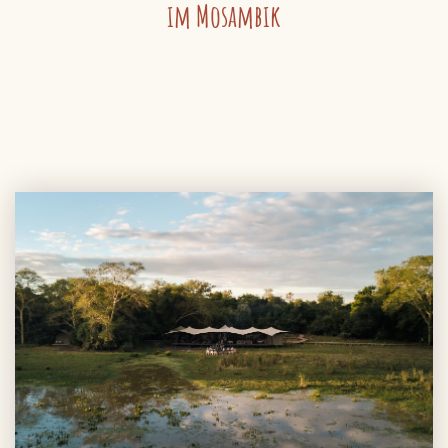
im Mosambik