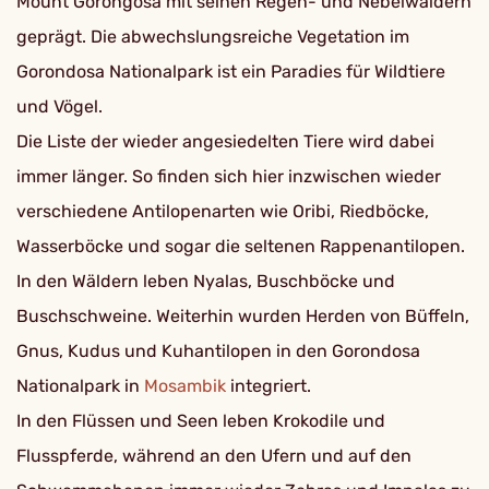
Mount Gorongosa mit seinen Regen- und Nebelwäldern
geprägt. Die abwechslungsreiche Vegetation im
Gorondosa Nationalpark ist ein Paradies für Wildtiere
und Vögel.
Die Liste der wieder angesiedelten Tiere wird dabei
immer länger. So finden sich hier inzwischen wieder
verschiedene Antilopenarten wie Oribi, Riedböcke,
Wasserböcke und sogar die seltenen Rappenantilopen.
In den Wäldern leben Nyalas, Buschböcke und
Buschschweine. Weiterhin wurden Herden von Büffeln,
Gnus, Kudus und Kuhantilopen in den Gorondosa
Nationalpark in
Mosambik
integriert.
In den Flüssen und Seen leben Krokodile und
Flusspferde, während an den Ufern und auf den