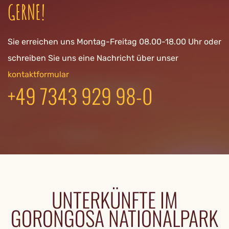
GERNE!
Sie erreichen uns Montag-Freitag 08.00-18.00 Uhr oder
schreiben Sie uns eine Nachricht über unser
kontaktformular
+49 7343 929 98-0
UNTERKÜNFTE IM
GORONGOSA NATIONALPARK