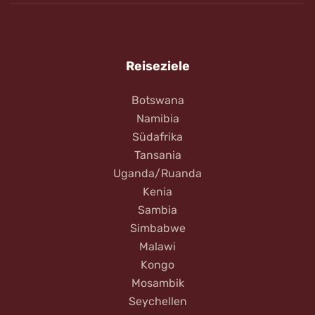
Reiseziele
Botswana
Namibia
Südafrika
Tansania
Uganda/Ruanda
Kenia
Sambia
Simbabwe
Malawi
Kongo
Mosambik
Seychellen