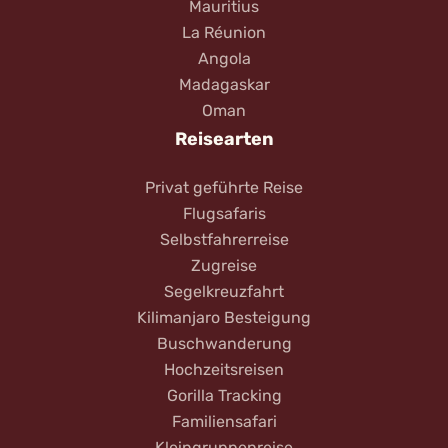
Mauritius
La Réunion
Angola
Madagaskar
Oman
Reisearten
Privat geführte Reise
Flugsafaris
Selbstfahrerreise
Zugreise
Segelkreuzfahrt
Kilimanjaro Besteigung
Buschwanderung
Hochzeitsreisen
Gorilla Tracking
Familiensafari
Kleingruppenreise