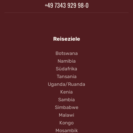
+49 7343 929 98-0
Reiseziele
Botswana
Namibia
Südafrika
Tansania
Uganda/Ruanda
Kenia
Sambia
Simbabwe
Malawi
Kongo
Mosambik