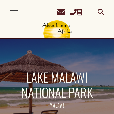
LAKE MALAWI
NATIONAL PARK
Malawi