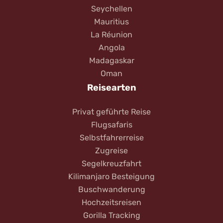
Seychellen
Mauritius
La Réunion
Angola
Madagaskar
Oman
Reisearten
Privat geführte Reise
Flugsafaris
Selbstfahrerreise
Zugreise
Segelkreuzfahrt
Kilimanjaro Besteigung
Buschwanderung
Hochzeitsreisen
Gorilla Tracking