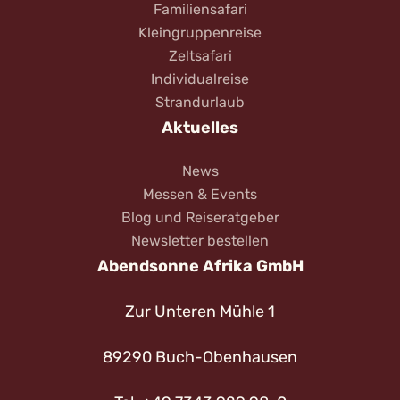
Familiensafari
Kleingruppenreise
Zeltsafari
Individualreise
Strandurlaub
Aktuelles
News
Messen & Events
Blog und Reiseratgeber
Newsletter bestellen
Abendsonne Afrika GmbH
Zur Unteren Mühle 1
89290 Buch-Obenhausen