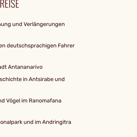
REISE
anung und Verlängerungen
nen deutschsprachigen Fahrer
adt Antananarivo
eschichte in Antsirabe und
und Vögel im Ranomafana
ionalpark und im Andringitra