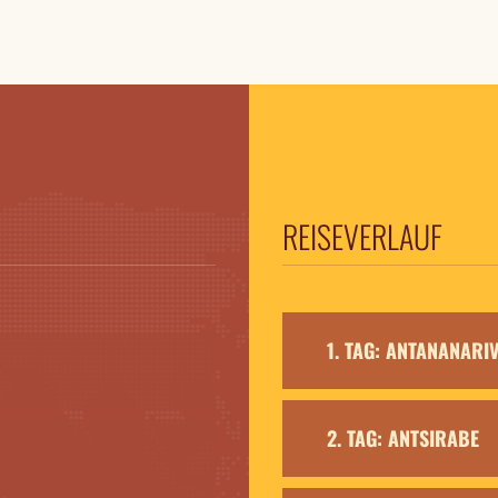
REISEVERLAUF
1. TAG: ANTANANARI
2. TAG: ANTSIRABE