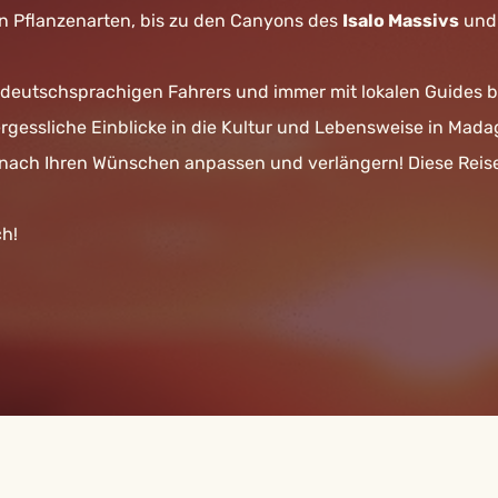
 Pflanzenarten, bis zu den Canyons des
Isalo Massivs
und 
deutschsprachigen Fahrers und immer mit lokalen Guides bei
vergessliche Einblicke in die Kultur und Lebensweise in Mad
e nach Ihren Wünschen anpassen und verlängern! Diese Reise 
h!