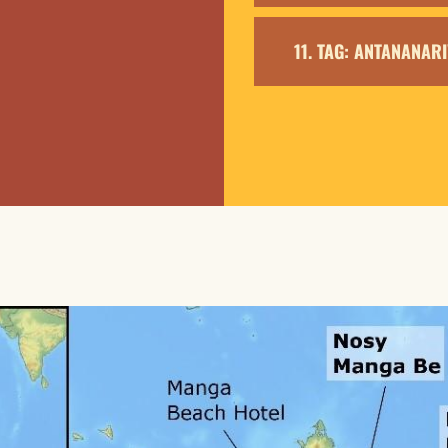
11. TAG: ANTANANAR