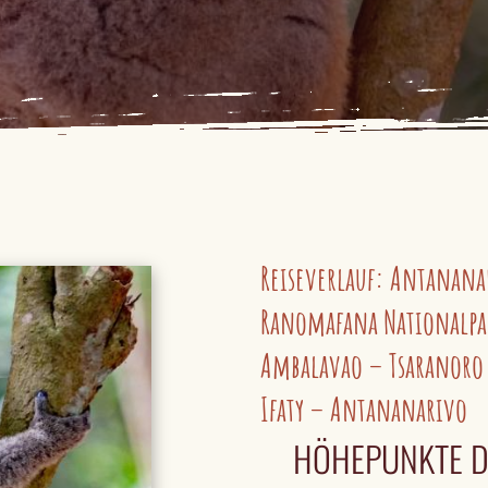
Reiseverlauf: Antanana
Ranomafana Nationalpa
Ambalavao – Tsaranoro 
Ifaty – Antananarivo
HÖHEPUNKTE D