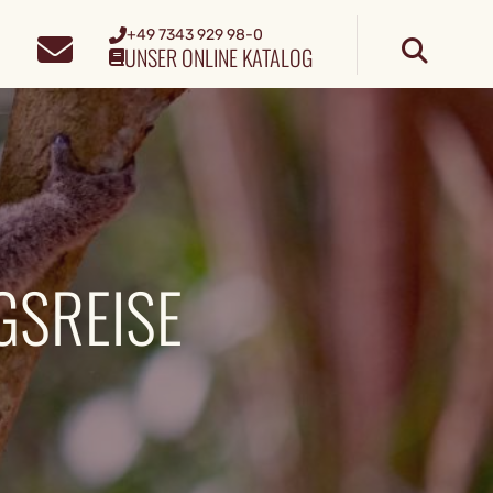
+49 7343 929 98-0
UNSER ONLINE KATALOG
SREISE