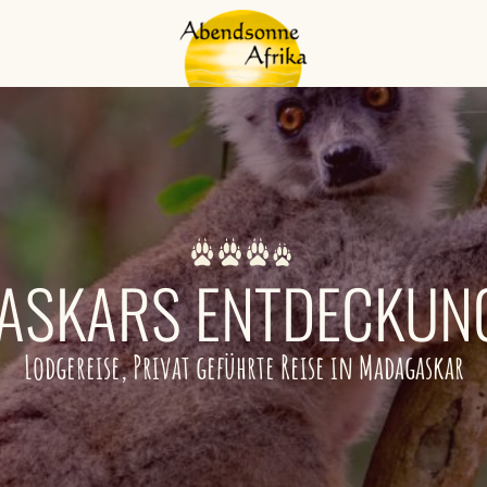
ASKARS ENTDECKUNG
Lodgereise, Privat geführte Reise in Madagaskar