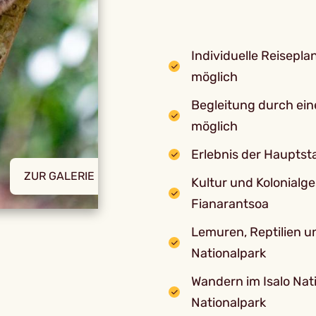
Individuelle Reisepl
möglich
Begleitung durch ei
möglich
Erlebnis der Hauptst
ZUR GALERIE
Kultur und Kolonialg
Fianarantsoa
Lemuren, Reptilien 
Nationalpark
Wandern im Isalo Nat
Nationalpark