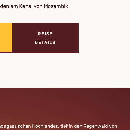
den am Kanal von Mosambik
REISE
DETAILS
madagassischen Hochlandes, tief in den Regenwald von