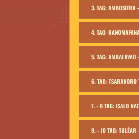
3. TAG: AMBOSITRA
4. TAG: RANOMAFAN
5. TAG: AMBALAVAO
6. TAG: TSARANORO 
7. - 8 TAG: ISALO N
9. - 10 TAG: TULÉAR 