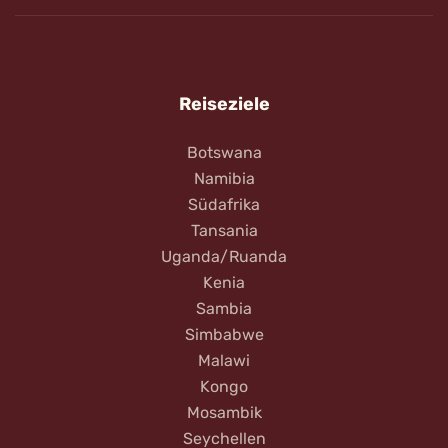
Reiseziele
Botswana
Namibia
Südafrika
Tansania
Uganda/Ruanda
Kenia
Sambia
Simbabwe
Malawi
Kongo
Mosambik
Seychellen