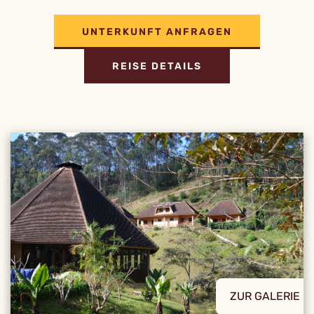
UNTERKUNFT ANFRAGEN
REISE DETAILS
ZUR GALERIE