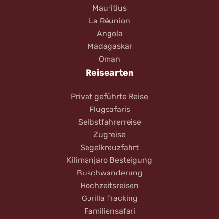
Mauritius
La Réunion
Angola
Madagaskar
Oman
Reisearten
Privat geführte Reise
Flugsafaris
Selbstfahrerreise
Zugreise
Segelkreuzfahrt
Kilimanjaro Besteigung
Buschwanderung
Hochzeitsreisen
Gorilla Tracking
Familiensafari