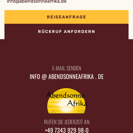
info@abendsonneafrika.de
REISEANFRAGE
RÜCKRUF ANFORDERN
E-MAIL SENDEN
INFO @ ABENDSONNEAFRIKA . DE
RUFEN SIE JEDERZEIT AN
+49 7343 929 98-0