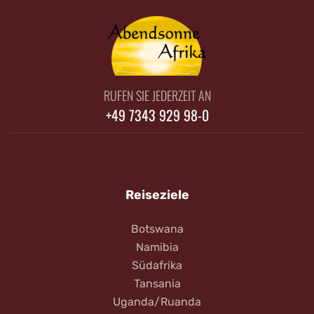
RUFEN SIE JEDERZEIT AN
+49 7343 929 98-0
Reiseziele
Botswana
Namibia
Südafrika
Tansania
Uganda/Ruanda