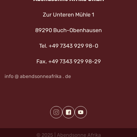
Zur Unteren Mühle 1
89290 Buch-Obenhausen
Tel. +49 7343 929 98-0
Fax. +49 7343 929 98-29
info @ abendsonneafrika . de
©
2025
|
Abendsonne
Afrika