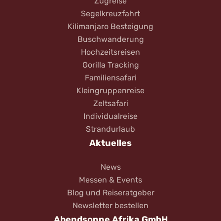
Zugreise
Segelkreuzfahrt
Kilimanjaro Besteigung
Buschwanderung
Hochzeitsreisen
Gorilla Tracking
Familiensafari
Kleingruppenreise
Zeltsafari
Individualreise
Strandurlaub
Aktuelles
News
Messen & Events
Blog und Reiseratgeber
Newsletter bestellen
Abendsonne Afrika GmbH