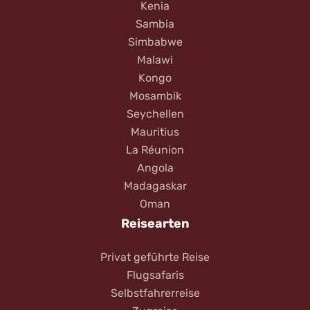
Kenia
Sambia
Simbabwe
Malawi
Kongo
Mosambik
Seychellen
Mauritius
La Réunion
Angola
Madagaskar
Oman
Reisearten
Privat geführte Reise
Flugsafaris
Selbstfahrerreise