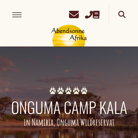
ONGUMA CAMP KALA
in Namibia, Onguma Wildreservat