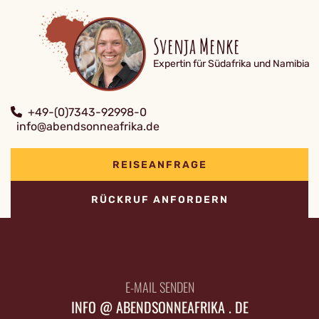
Svenja Menke
Expertin für Südafrika und Namibia
+49-(0)7343-92998-0
info@abendsonneafrika.de
REISEANFRAGE
RÜCKRUF ANFORDERN
E-MAIL SENDEN
INFO @ ABENDSONNEAFRIKA . DE