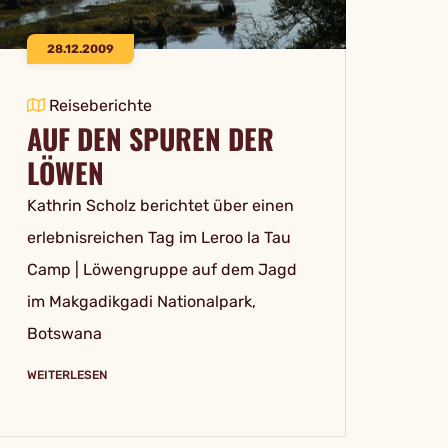
28.12.2009
Reiseberichte
AUF DEN SPUREN DER
LÖWEN
Kathrin Scholz berichtet über einen
erlebnisreichen Tag im Leroo la Tau
Camp | Löwengruppe auf dem Jagd
im Makgadikgadi Nationalpark,
Botswana
WEITERLESEN