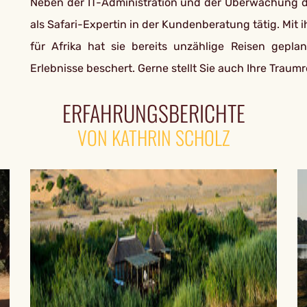
Neben der IT-Administration und der Überwachung de
als Safari-Expertin in der Kundenberatung tätig. Mit
für Afrika hat sie bereits unzählige Reisen gepl
Erlebnisse beschert. Gerne stellt Sie auch Ihre Trau
ERFAHRUNGSBERICHTE
VON KATHRIN SCHOLZ