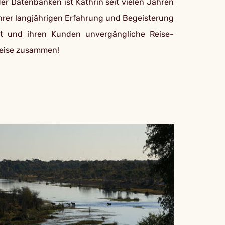
r Datenbanken ist Kathrin seit vielen Jahren
 ihrer langjährigen Erfahrung und Begeisterung
ant und ihren Kunden unvergängliche Reise-
mreise zusammen!