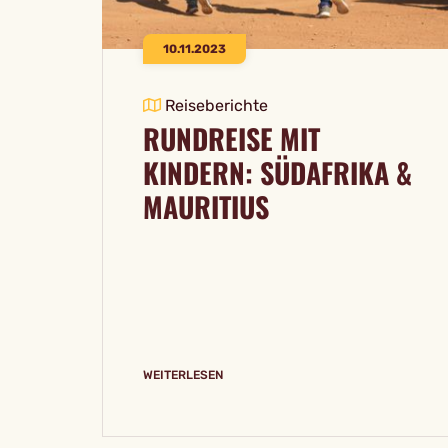
10.11.2023
Reiseberichte
RUNDREISE MIT
KINDERN: SÜDAFRIKA &
MAURITIUS
WEITERLESEN