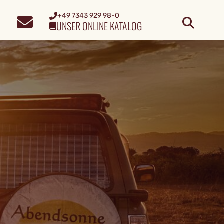
+49 7343 929 98-0
UNSER ONLINE KATALOG