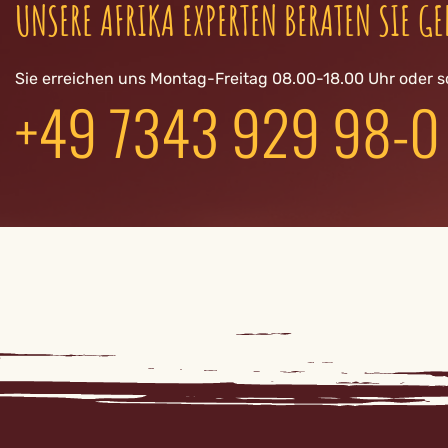
UNSERE AFRIKA EXPERTEN BERATEN SIE GE
Sie erreichen uns Montag-Freitag 08.00-18.00 Uhr oder s
+49 7343 929 98-0