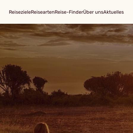
Reiseziele
Reisearten
Reise-Finder
Über uns
Aktuelles