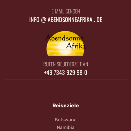
E-MAIL SENDEN
INFO @ ABENDSONNEAFRIKA . DE
RUFEN SIE JEDERZEIT AN
+49 7343 929 98-0
Reiseziele
Botswana
Namibia