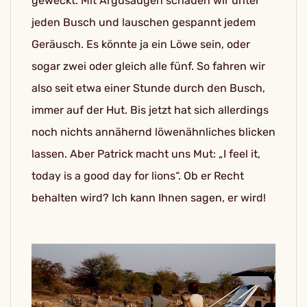
geweckt. Mit Argusaugen schauen wir unter
jeden Busch und lauschen gespannt jedem
Geräusch. Es könnte ja ein Löwe sein, oder
sogar zwei oder gleich alle fünf. So fahren wir
also seit etwa einer Stunde durch den Busch,
immer auf der Hut. Bis jetzt hat sich allerdings
noch nichts annähernd löwenähnliches blicken
lassen. Aber Patrick macht uns Mut: „I feel it,
today is a good day for lions“. Ob er Recht
behalten wird? Ich kann Ihnen sagen, er wird!