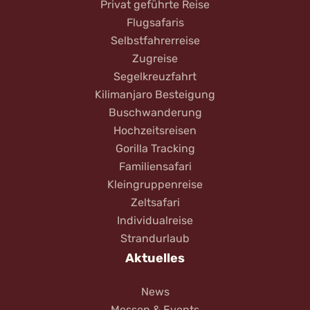
Privat geführte Reise
Flugsafaris
Selbstfahrerreise
Zugreise
Segelkreuzfahrt
Kilimanjaro Besteigung
Buschwanderung
Hochzeitsreisen
Gorilla Tracking
Familiensafari
Kleingruppenreise
Zeltsafari
Individualreise
Strandurlaub
Aktuelles
News
Messen & Events