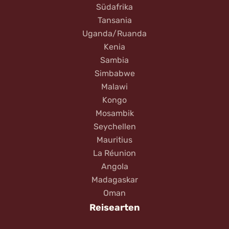
Südafrika
Tansania
Uganda/Ruanda
Kenia
Sambia
Simbabwe
Malawi
Kongo
Mosambik
Seychellen
Mauritius
La Réunion
Angola
Madagaskar
Oman
Reisearten