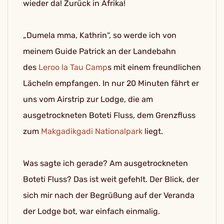
wieder da! Zurück in Afrika!
„Dumela mma, Kathrin“, so werde ich von
meinem Guide Patrick an der Landebahn
des
Leroo la Tau Camp
s mit einem freundlichen
Lächeln empfangen. In nur 20 Minuten fährt er
uns vom Airstrip zur Lodge, die am
ausgetrockneten Boteti Fluss, dem Grenzfluss
zum
Makgadikgadi Nationalpark
liegt.
Was sagte ich gerade? Am ausgetrockneten
Boteti Fluss? Das ist weit gefehlt. Der Blick, der
sich mir nach der Begrüßung auf der Veranda
der Lodge bot, war einfach einmalig.