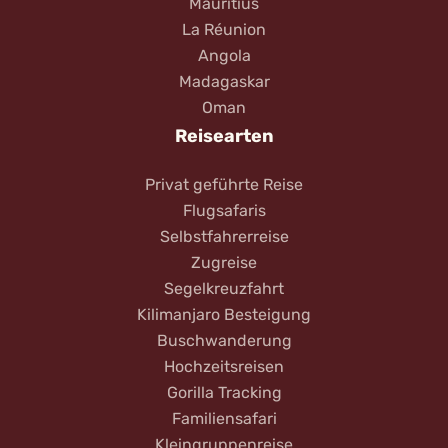
Mauritius
La Réunion
Angola
Madagaskar
Oman
Reisearten
Privat geführte Reise
Flugsafaris
Selbstfahrerreise
Zugreise
Segelkreuzfahrt
Kilimanjaro Besteigung
Buschwanderung
Hochzeitsreisen
Gorilla Tracking
Familiensafari
Kleingruppenreise