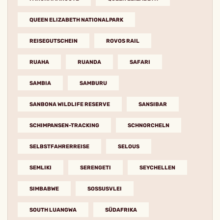
QUEEN ELIZABETH NATIONALPARK
REISEGUTSCHEIN
ROVOS RAIL
RUAHA
RUANDA
SAFARI
SAMBIA
SAMBURU
SANBONA WILDLIFE RESERVE
SANSIBAR
SCHIMPANSEN-TRACKING
SCHNORCHELN
SELBSTFAHRERREISE
SELOUS
SEMLIKI
SERENGETI
SEYCHELLEN
SIMBABWE
SOSSUSVLEI
SOUTH LUANGWA
SÜDAFRIKA