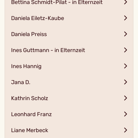
Bettina Schmidt-Pilat - in Elternzeit
Daniela Eiletz-Kaube
Daniela Preiss
Ines Guttmann - in Elternzeit
Ines Hannig
Jana D.
Kathrin Scholz
Leonhard Franz
Liane Merbeck