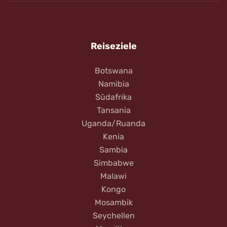
Reiseziele
Botswana
Namibia
Südafrika
Tansania
Uganda/Ruanda
Kenia
Sambia
Simbabwe
Malawi
Kongo
Mosambik
Seychellen