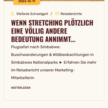
2024-12-11
Stefanie Schweigart
Reiseberichte
WENN STRETCHING PLÖTZLICH
EINE VÖLLIG ANDERE
BEDEUTUNG ANNIMMT…
Flugsafari nach Simbabwe:
Buschwanderungen & Wildbeobachtungen in
Simbabwes Nationalparks ► Erfahren Sie mehr
im Reisebericht unserer Marketing-
Mitarbeiterin
WEITERLESEN