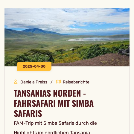
2025-04-30
Daniela Preiss
Reiseberichte
TANSANIAS NORDEN -
FAHRSAFARI MIT SIMBA
SAFARIS
FAM-Trip mit Simba Safaris durch die
Highlights im nördlichen Tansania