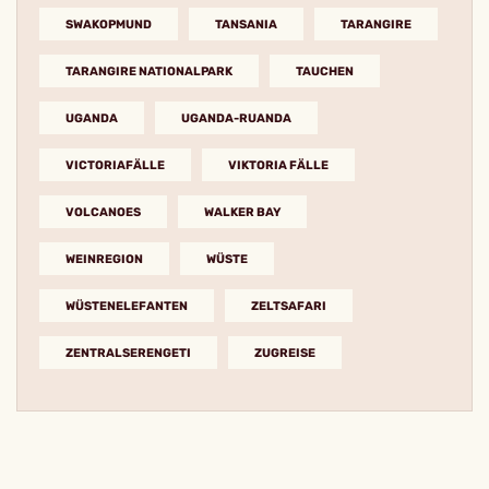
SWAKOPMUND
TANSANIA
TARANGIRE
TARANGIRE NATIONALPARK
TAUCHEN
UGANDA
UGANDA-RUANDA
VICTORIAFÄLLE
VIKTORIA FÄLLE
VOLCANOES
WALKER BAY
WEINREGION
WÜSTE
WÜSTENELEFANTEN
ZELTSAFARI
ZENTRALSERENGETI
ZUGREISE