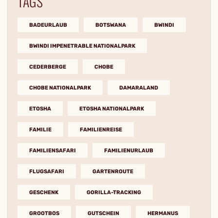
TAGS
BADEURLAUB
BOTSWANA
BWINDI
BWINDI IMPENETRABLE NATIONALPARK
CEDERBERGE
CHOBE
CHOBE NATIONALPARK
DAMARALAND
ETOSHA
ETOSHA NATIONALPARK
FAMILIE
FAMILIENREISE
FAMILIENSAFARI
FAMILIENURLAUB
FLUGSAFARI
GARTENROUTE
GESCHENK
GORILLA-TRACKING
GROOTBOS
GUTSCHEIN
HERMANUS