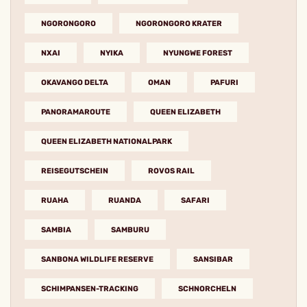
NGORONGORO
NGORONGORO KRATER
NXAI
NYIKA
NYUNGWE FOREST
OKAVANGO DELTA
OMAN
PAFURI
PANORAMAROUTE
QUEEN ELIZABETH
QUEEN ELIZABETH NATIONALPARK
REISEGUTSCHEIN
ROVOS RAIL
RUAHA
RUANDA
SAFARI
SAMBIA
SAMBURU
SANBONA WILDLIFE RESERVE
SANSIBAR
SCHIMPANSEN-TRACKING
SCHNORCHELN