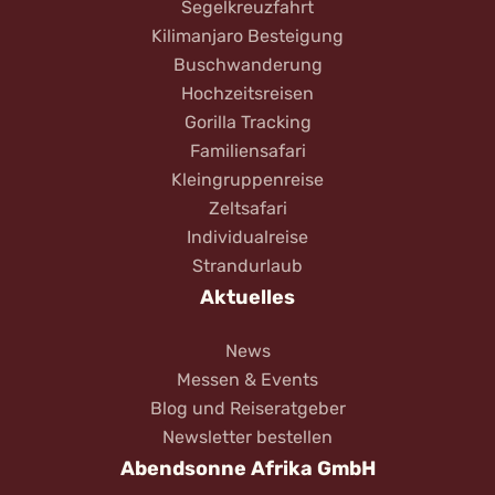
Segelkreuzfahrt
Kilimanjaro Besteigung
Buschwanderung
Hochzeitsreisen
Gorilla Tracking
Familiensafari
Kleingruppenreise
Zeltsafari
Individualreise
Strandurlaub
Aktuelles
News
Messen & Events
Blog und Reiseratgeber
Newsletter bestellen
Abendsonne Afrika GmbH