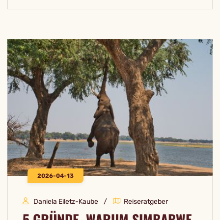
2026-04-13
Daniela Eiletz-Kaube
Reiseratgeber
5 GRÜNDE, WARUM SIMBABWE