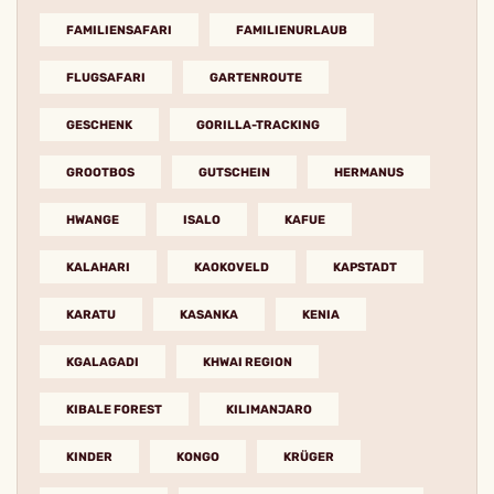
FAMILIENSAFARI
FAMILIENURLAUB
FLUGSAFARI
GARTENROUTE
GESCHENK
GORILLA-TRACKING
GROOTBOS
GUTSCHEIN
HERMANUS
HWANGE
ISALO
KAFUE
KALAHARI
KAOKOVELD
KAPSTADT
KARATU
KASANKA
KENIA
KGALAGADI
KHWAI REGION
KIBALE FOREST
KILIMANJARO
KINDER
KONGO
KRÜGER