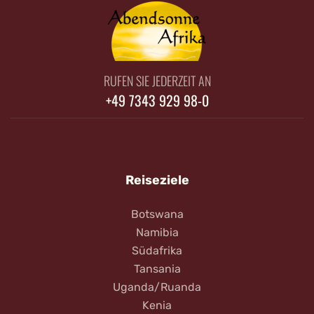
RUFEN SIE JEDERZEIT AN
+49 7343 929 98-0
Reiseziele
Botswana
Namibia
Südafrika
Tansania
Uganda/Ruanda
Kenia