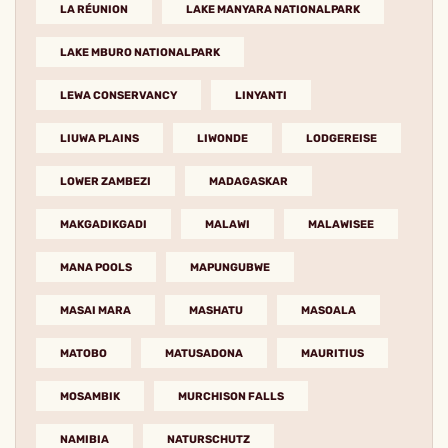
LA RÉUNION
LAKE MANYARA NATIONALPARK
LAKE MBURO NATIONALPARK
LEWA CONSERVANCY
LINYANTI
LIUWA PLAINS
LIWONDE
LODGEREISE
LOWER ZAMBEZI
MADAGASKAR
MAKGADIKGADI
MALAWI
MALAWISEE
MANA POOLS
MAPUNGUBWE
MASAI MARA
MASHATU
MASOALA
MATOBO
MATUSADONA
MAURITIUS
MOSAMBIK
MURCHISON FALLS
NAMIBIA
NATURSCHUTZ