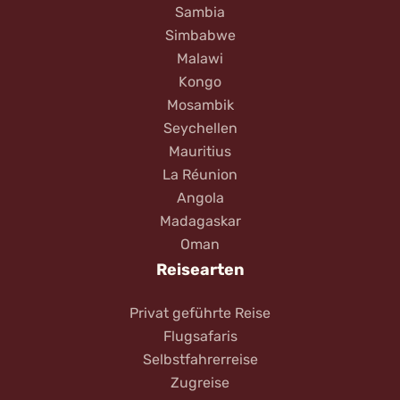
Sambia
Simbabwe
Malawi
Kongo
Mosambik
Seychellen
Mauritius
La Réunion
Angola
Madagaskar
Oman
Reisearten
Privat geführte Reise
Flugsafaris
Selbstfahrerreise
Zugreise