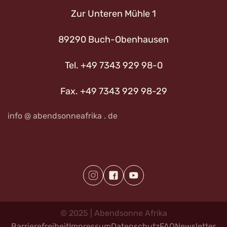
Zur Unteren Mühle 1
89290 Buch-Obenhausen
Tel. +49 7343 929 98-0
Fax. +49 7343 929 98-29
info @ abendsonneafrika . de
©
2025
|
Abendsonne
Afrika
Barrierefreiheit
Impressum
Datenschutz
FAQ
Newsletter