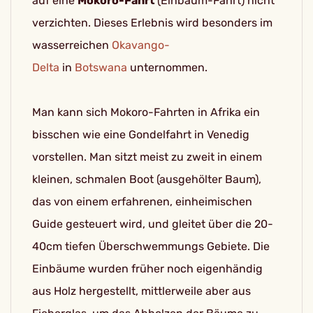
auf eine
Mokoro-Fahrt
(Einbaum-Fahrt) nicht
verzichten. Dieses Erlebnis wird besonders im
wasserreichen
Okavango-
Delta
in
Botswana
unternommen.
Man kann sich Mokoro-Fahrten in Afrika ein
bisschen wie eine Gondelfahrt in Venedig
vorstellen. Man sitzt meist zu zweit in einem
kleinen, schmalen Boot (ausgehölter Baum),
das von einem erfahrenen, einheimischen
Guide gesteuert wird, und gleitet über die 20-
40cm tiefen Überschwemmungs Gebiete. Die
Einbäume wurden früher noch eigenhändig
aus Holz hergestellt, mittlerweile aber aus