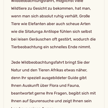
Wildbeobachtungsfahrt, möglichst viele
Wildtiere zu Gesicht zu bekommen, hat man,
wenn man sich absolut ruhig verhält. Große
Tiere wie Elefanten aber auch scheue Arten
wie die Sitatunga Antilope fühlen sich selbst
bei leisen Geräuschen oft gestört, wodurch die
Tierbeobachtung ein schnelles Ende nimmt.
Jede Wildbeobachtungsfahrt bringt Sie der
Natur und den Tieren Afrikas etwas näher,
denn Ihr speziell ausgebildeter Guide gibt
Ihnen Auskunft über Flora und Fauna,
beantwortet gerne Ihre Fragen, begibt sich mit
Ihnen auf Spurensuche und zeigt Ihnen sein