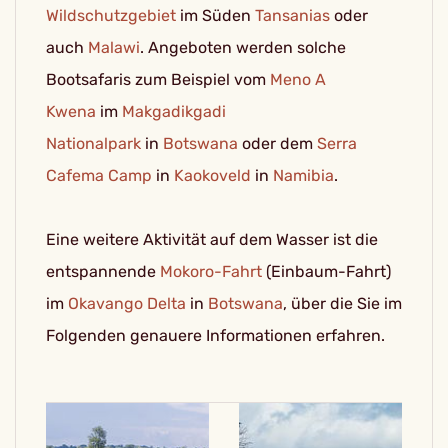
Wildschutzgebiet
im Süden
Tansanias
oder
auch
Malawi
. Angeboten werden solche
Bootsafaris zum Beispiel vom
Meno A
Kwena
im
Makgadikgadi
Nationalpark
in
Botswana
oder dem
Serra
Cafema Camp
in
Kaokoveld
in
Namibia
.
Eine weitere Aktivität auf dem Wasser ist die
entspannende
Mokoro-Fahrt
(Einbaum-Fahrt)
im
Okavango Delta
in
Botswana
, über die Sie im
Folgenden genauere Informationen erfahren.