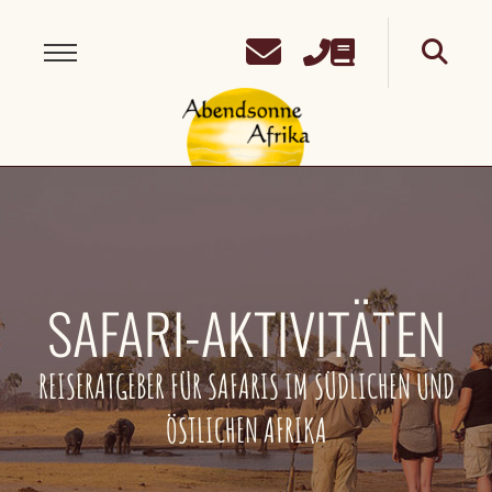
SAFARI-AKTIVITÄTEN
REISERATGEBER FÜR SAFARIS IM SÜDLICHEN UND
ÖSTLICHEN AFRIKA