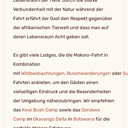
Lebensraum der Tiere. Durch die starke
Verbundenheit mit der Natur während der
Fahrt erfährt der Gast den Respekt gegenüber
der afrikanischen Tierwelt und dass man auf
deren Lebensraum Acht geben soll.
Es gibt viele Lodges, die die Mokoro-Fahrt in
Kombination
mit
Wildbeobachtungen
,
Buschwanderungen
oder
S
Fahrten anbieten, um den Gästen einen
vielseitigen Eindruck und die Besonderheiten
der Umgebung näherzubringen. Wir empfehlen
das
Kwai Bush Camp
sowie das
Qorokwe
Camp
im
Okavango Delta
in
Botswana
für die